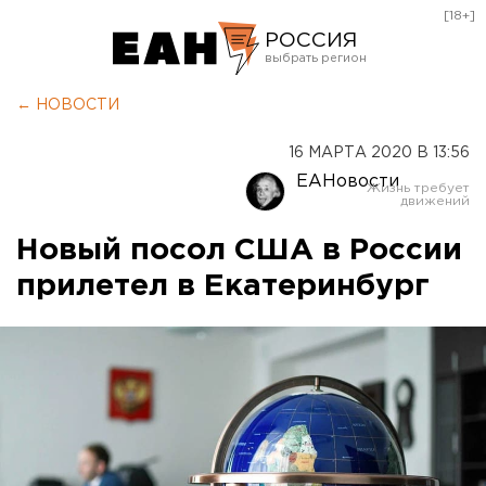
[18+]
РОССИЯ
Екатеринбург
← НОВОСТИ
Челябинск
16 МАРТА 2020 В 13:56
Курган
ЕАНовости
Оренбург
Новый посол США в России
прилетел в Екатеринбург