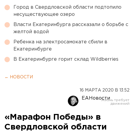
Город в Свердловской области подтопило
несуществующее озеро
Власти Екатеринбурга рассказали о борьбе с
желтой водой
Ребенка на электросамокате сбили в
Екатеринбурге
В Екатеринбурге горит склад Wildberries
← НОВОСТИ
16 МАРТА 2020 В 13:52
ЕАНовости
«Марафон Победы» в
Свердловской области