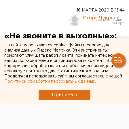
16 МАРТА 2020 В 13:44
Игорь Чукреев
«Не звоните в выходные»:
свердловский минздрав
На сайте используются cookie-файлы и сервис для
анализа данных Яндекс.Метрика. Эти инструменты
ответил на коронавирус
помогают улучшать работу сайта, понимать интересы
наших пользователей и оптимизировать контент. Вся
итальянской забастовкой
информация обрабатывается в обезличенном виде и
используется только для статистического анализа.
Продолжая использовать сайт, вы соглашаетесь с нашей
Политикой обработки персональных данных
.
Принимаю