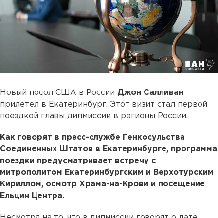
Новый посол США в России
Джон Салливан
прилетел в Екатеринбург. Этот визит стал первой
поездкой главы дипмиссии в регионы России.
Как говорят в пресс-службе Генкосульства
Соединенных Штатов в Екатеринбурге, программа
поездки предусматривает встречу с
митрополитом Екатеринбургским и Верхотурским
Кириллом, осмотр Храма-на-Крови и посещение
Ельцин Центра.
Несмотря на то, что в дипмиссии говорят о дате