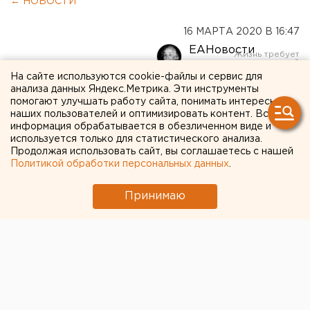
← НОВОСТИ
16 МАРТА 2020 В 16:47
ЕАНовости
На сайте используются cookie-файлы и сервис для
анализа данных Яндекс.Метрика. Эти инструменты
Призовые билеты на
помогают улучшать работу сайта, понимать интересы
концерты в Екатеринбурге
наших пользователей и оптимизировать контент. Вся
информация обрабатывается в обезличенном виде и
меняют на сертификаты по
используется только для статистического анализа.
Продолжая использовать сайт, вы соглашаетесь с нашей
доставке еды
Политикой обработки персональных данных
.
Принимаю