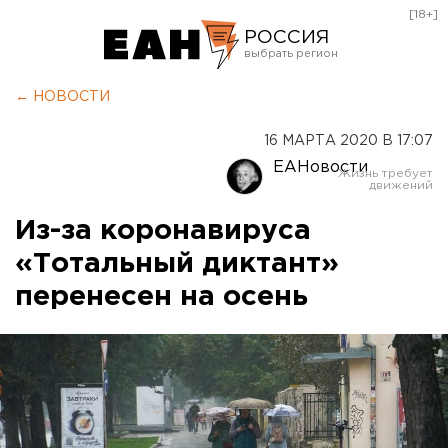
[18+]
РОССИЯ
Екатеринбург
← НОВОСТИ
Челябинск
16 МАРТА 2020 В 17:07
Курган
ЕАНовости
Оренбург
Из-за коронавируса
«Тотальный диктант»
перенесен на осень