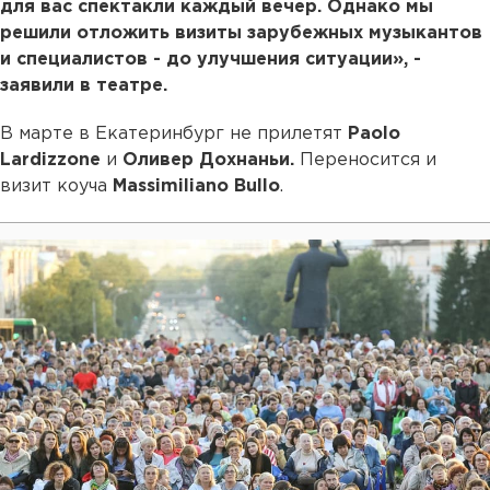
для вас спектакли каждый вечер. Однако мы
решили отложить визиты зарубежных музыкантов
и специалистов - до улучшения ситуации», -
заявили в театре.
В марте в Екатеринбург не прилетят
Paolo
Lardizzone
и
Оливер Дохнаньи.
Переносится и
визит коуча
Massimiliano Bullo
.