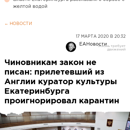
желтой водой
← НОВОСТИ
17 МАРТА 2020 В 20:32
ЕАНовости
Чиновникам закон не
писан: прилетевший из
Англии куратор культуры
Екатеринбурга
проигнорировал карантин