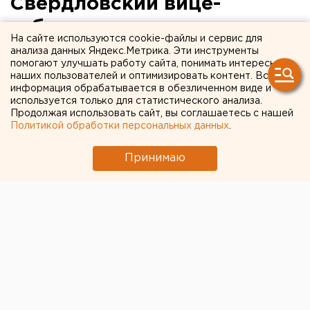
Свердловский вице-
губернатор рассказал о
На сайте используются cookie-файлы и сервис для
состоянии первой
анализа данных Яндекс.Метрика. Эти инструменты
помогают улучшать работу сайта, понимать интересы
пациентки с
наших пользователей и оптимизировать контент. Вся
информация обрабатывается в обезличенном виде и
коронавирусом
используется только для статистического анализа.
Продолжая использовать сайт, вы соглашаетесь с нашей
Политикой обработки персональных данных
.
Принимаю