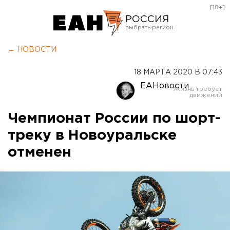
[18+]
РОССИЯ
Екатеринбург
← НОВОСТИ
Челябинск
18 МАРТА 2020 В 07:43
Курган
ЕАНовости
Оренбург
Чемпионат России по шорт-
треку в Новоуральске
отменен