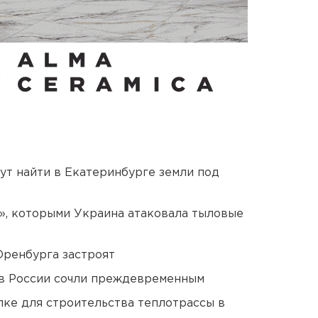
ут найти в Екатеринбурге земли под
», которыми Украина атаковала тыловые
Оренбурга застроят
в России сочли преждевременным
ке для строительства теплотрассы в