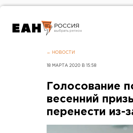
РОССИЯ
Екатеринбург
Челябинск
← НОВОСТИ
Курган
18 МАРТА 2020 В 15:58
Оренбург
Голосование п
весенний приз
перенести из-