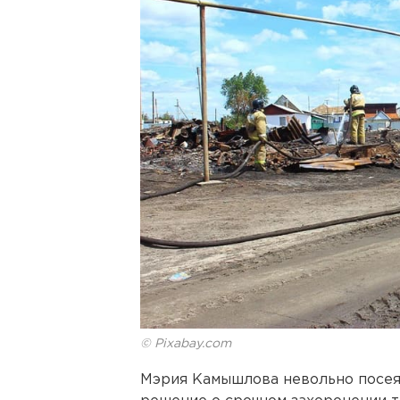
© Pixabay.com
Мэрия Камышлова невольно посеял