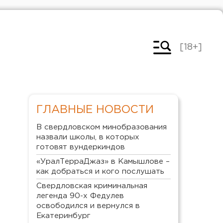
[18+]
ГЛАВНЫЕ НОВОСТИ
В свердловском минобразования
назвали школы, в которых
готовят вундеркиндов
«УралТерраДжаз» в Камышлове –
как добраться и кого послушать
Свердловская криминальная
легенда 90-х Федулев
освободился и вернулся в
Екатеринбург