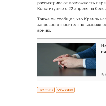
рассматривают возможность пере
Конституцию с 22 апреля на более
Также он сообщил, что Кремль на
запросом относительно возможнос
армию.
Н
на
18
Политика
Общество