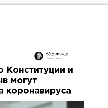
ЕАНовости
о Конституции и
ыв могут
за коронавируса