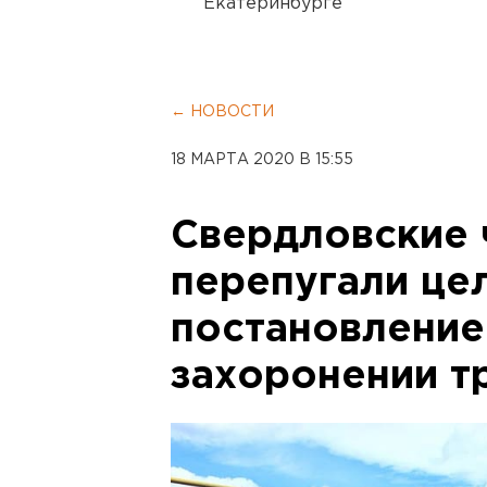
Екатеринбурге
← НОВОСТИ
18 МАРТА 2020 В 15:55
Свердловские 
перепугали це
постановление
захоронении т