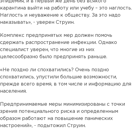
эпидемия, и в первый же день без всякого
карантина выйти на работу или учебу – это наглость.
Наглость и неуважение к обществу. За это надо
наказывать», - уверен Струин.
Комплекс предпринятых мер должен помочь
сдержать распространение инфекции. Однако
специалист уверен, что многие из них
целесообразно было предпринять раньше.
«Не поздно ли спохватились? Очень поздно
спохватились, упустили большие возможности,
прежде всего время, в том числе и информацию для
населения.
Предпринимаемые меры минимизированы с точки
зрения потенциального риска и определенным
образом работают на повышение панических
настроений», - подытожил Струин.