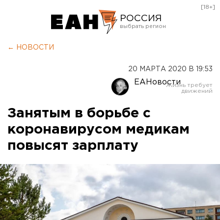
[18+]
РОССИЯ
Екатеринбург
← НОВОСТИ
Челябинск
20 МАРТА 2020 В 19:53
Курган
ЕАНовости
Оренбург
Занятым в борьбе с
коронавирусом медикам
повысят зарплату