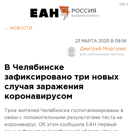
[18+]
РОССИЯ
Екатеринбург
← НОВОСТИ
Челябинск
23 МАРТА 2020 В 09:56
Курган
Дмитрий Моргулес
Оренбург
В Челябинске
зафиксировано три новых
случая заражения
коронавирусом
Трое жителей Челябинска госпитализированы в
связи с положительными результатами теста на
коронавирус. Об этом сообщила ЕАН первый