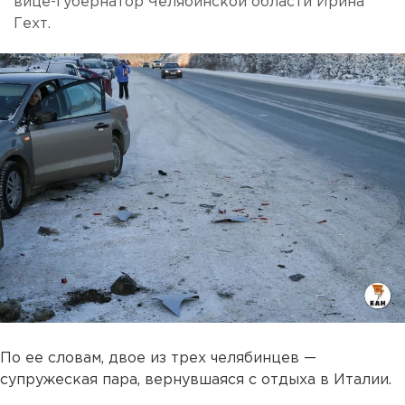
вице-губернатор Челябинской области Ирина
Гехт.
По ее словам, двое из трех челябинцев —
супружеская пара, вернувшаяся с отдыха в Италии.