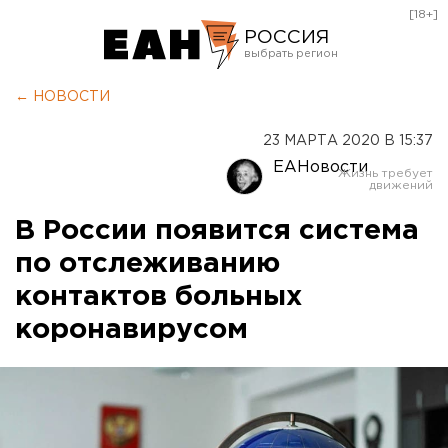
[18+]
РОССИЯ
Екатеринбург
← НОВОСТИ
Челябинск
23 МАРТА 2020 В 15:37
Курган
ЕАНовости
Оренбург
В России появится система
по отслеживанию
контактов больных
коронавирусом