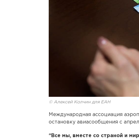
© Алексей Колчин для ЕАН
Международная ассоциация аэроп
остановку авиасообщения с апрел
“Все мы, вместе со страной и м