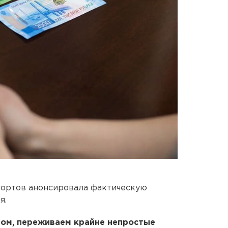
ортов анонсировала фактическую
я.
иром, переживаем крайне непростые