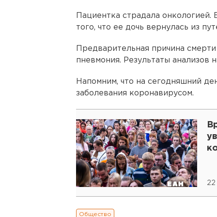
Пациентка страдала онкологией. 
того, что ее дочь вернулась из пу
Предварительная причина смерти 
пневмония. Результаты анализов н
Напомним, что на сегодняшний де
заболевания коронавирусом.
Вр
у
к
22
Общество