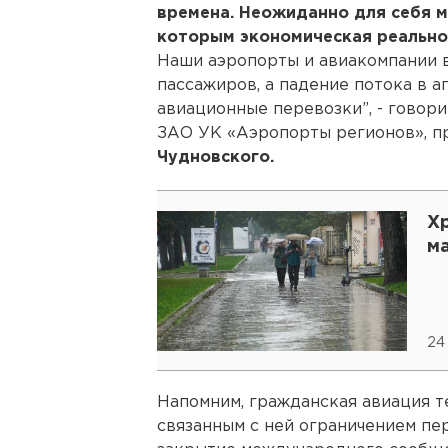
времена. Неожиданно для себя м
которым экономическая реально
Наши аэропорты и авиакомпании в
пассажиров, а падение потока в а
авиационные перевозки”, - говор
ЗАО УК «Аэропорты регионов», п
Чудновского.
Х
м
24
Напомним, гражданская авиация т
связанным с ней ограничением пер