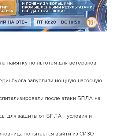
ла памятку по льготам для ветеранов
еринбурга запустили мощную насосную
оспитализировали после атаки БПЛА на
ды для защиты от БПЛА - условия и
иновница попытается выйти из СИЗО