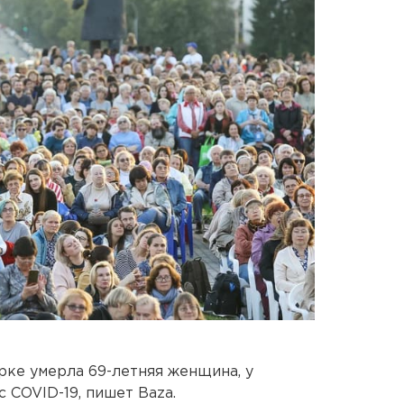
ке умерла 69-летняя женщина, у
 COVID-19, пишет Baza.