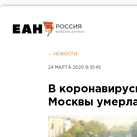
РОССИЯ
Екатеринбург
Челябинск
← НОВОСТИ
Курган
24 МАРТА 2020 В 10:45
Оренбург
В коронавирус
Москвы умерла