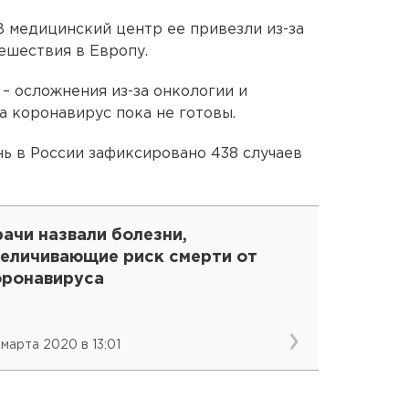
В медицинский центр ее привезли из-за
тешествия в Европу.
– осложнения из-за онкологии и
а коронавирус пока не готовы.
нь в России зафиксировано 438 случаев
ачи назвали болезни,
величивающие риск смерти от
оронавируса
 марта 2020 в 13:01