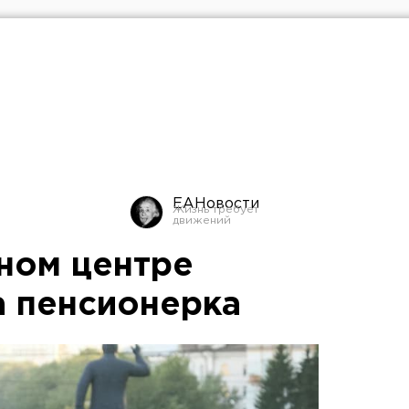
ЕАНовости
ном центре
 пенсионерка