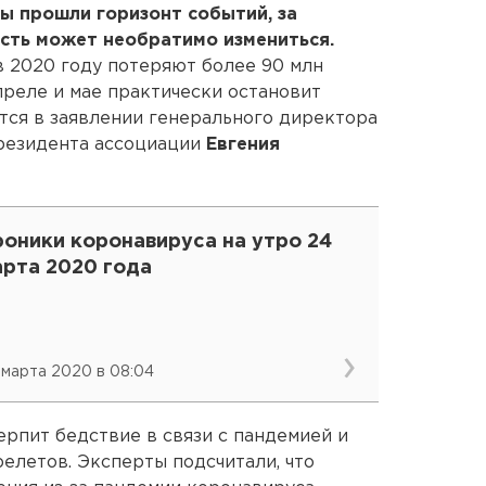
ы прошли горизонт событий, за
сть может необратимо измениться.
 2020 году потеряют более 90 млн
преле и мае практически остановит
ится в заявлении генерального директора
резидента ассоциации
Евгения
роники коронавируса на утро 24
арта 2020 года
 марта 2020 в 08:04
ерпит бедствие в связи с пандемией и
елетов. Эксперты подсчитали, что