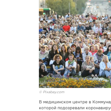
© Pixabay.com
В медицинском центре в Коммунар
которой подозревали коронавирус