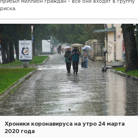
прибыл миллион граждан – все они входят в группу
риска.
Хроники коронавируса на утро 24 марта
2020 года