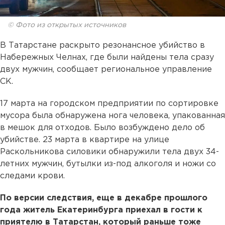
© Фото из открытых источников
В Татарстане раскрыто резонансное убийство в
Набережных Челнах, где были найдены тела сразу
двух мужчин, сообщает региональное управление
СК.
17 марта на городском предприятии по сортировке
мусора была обнаружена нога человека, упакованная
в мешок для отходов. Было возбуждено дело об
убийстве. 23 марта в квартире на улице
Раскольникова силовики обнаружили тела двух 34-
летних мужчин, бутылки из-под алкоголя и ножи со
следами крови.
По версии следствия, еще в декабре прошлого
года житель Екатеринбурга приехал в гости к
приятелю в Татарстан, который раньше тоже