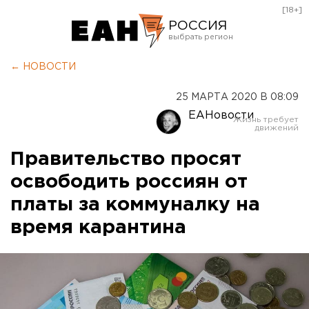
[18+]
РОССИЯ
Екатеринбург
← НОВОСТИ
Челябинск
25 МАРТА 2020 В 08:09
Курган
ЕАНовости
Оренбург
Правительство просят
освободить россиян от
платы за коммуналку на
время карантина