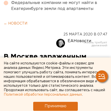
Федеральные компании не могут найти в
Екатеринбурге земли под апартаменты
← НОВОСТИ
25 МАРТА 2020 В 07:47
ЕАНовости
В Москве зараженным
На сайте используются cookie-файлы и сервис для
коронавирусом разрешили
анализа данных Яндекс.Метрика. Эти инструменты
лечиться на дому
помогают улучшать работу сайта, понимать интересы
наших пользователей и оптимизировать контент. Вся
информация обрабатывается в обезличенном виде и
используется только для статистического анализа.
Продолжая использовать сайт, вы соглашаетесь с нашей
Политикой обработки персональных данных
.
Принимаю