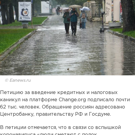
© Eanews.ru
Петицию за введение кредитных и налоговых
каникул на платформе Change.org подписало почти
62 тыс. человек. Обращение россиян адресовано
Центробанку, правительству РФ и Госдуме.
В петиции отмечается, что в связи со вспышкой
коронавируса «люди сметают с полок