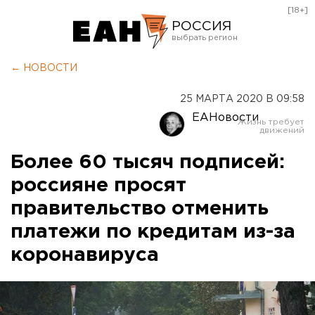
[18+]
РОССИЯ
Екатеринбург
← НОВОСТИ
Челябинск
25 МАРТА 2020 В 09:58
Курган
ЕАНовости
Оренбург
Более 60 тысяч подписей:
россияне просят
правительство отменить
платежи по кредитам из-за
коронавируса