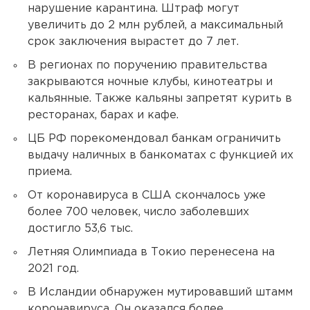
нарушение карантина. Штраф могут
увеличить до 2 млн рублей, а максимальный
срок заключения вырастет до 7 лет.
В регионах по поручению правительства
закрываются ночные клубы, кинотеатры и
кальянные. Также кальяны запретят курить в
ресторанах, барах и кафе.
ЦБ РФ порекомендовал банкам ограничить
выдачу наличных в банкоматах с функцией их
приема.
От коронавируса в США скончалось уже
более 700 человек, число заболевших
достигло 53,6 тыс.
Летняя Олимпиада в Токио перенесена на
2021 год.
В Исландии обнаружен мутировавший штамм
коронавируса. Он оказался более