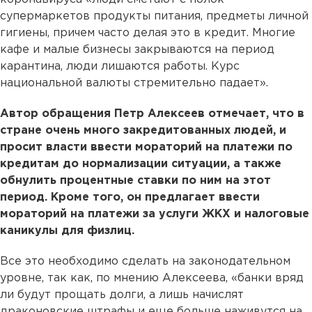
супермаркетов продукты питания, предметы личной
гигиены, причем часто делая это в кредит. Многие
кафе и малые бизнесы закрываются на период
карантина, люди лишаются работы. Курс
национальной валюты стремительно падает».
Автор обращения Петр Алексеев отмечает, что в
стране очень много закредитованных людей, и
просит власти ввести мораторий на платежи по
кредитам до нормализации ситуации, а также
обнулить процентные ставки по ним на этот
период. Кроме того, он предлагает ввести
мораторий на платежи за услуги ЖКХ и налоговые
каникулы для физлиц.
Все это необходимо сделать на законодательном
уровне, так как, по мнению Алексеева, «банки вряд
ли будут прощать долги, а лишь начислят
драконовские штрафы и еще больше наживутся на