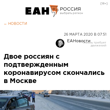
[18+]
РОССИЯ
Екатеринбург
← НОВОСТИ
Челябинск
26 МАРТА 2020 В 07:51
Курган
ЕАНовости
Оренбург
Двое россиян с
подтвержденным
коронавирусом скончались
в Москве