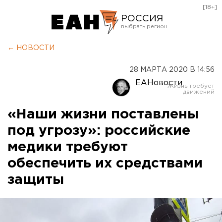
[18+]
РОССИЯ
Екатеринбург
← НОВОСТИ
Челябинск
28 МАРТА 2020 В 14:56
Курган
ЕАНовости
Оренбург
«Наши жизни поставлены
под угрозу»: российские
медики требуют
обеспечить их средствами
защиты