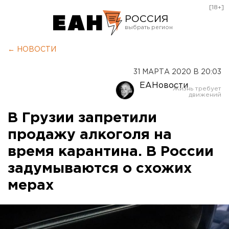
[18+]
РОССИЯ
Екатеринбург
← НОВОСТИ
Челябинск
31 МАРТА 2020 В 20:03
Курган
ЕАНовости
Оренбург
В Грузии запретили
продажу алкоголя на
время карантина. В России
задумываются о схожих
мерах