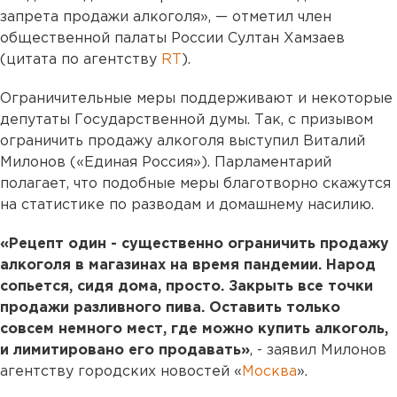
запрета продажи алкоголя», — отметил член
общественной палаты России Султан Хамзаев
(цитата по агентству
RT
).
Ограничительные меры поддерживают и некоторые
депутаты Государственной думы. Так, с призывом
ограничить продажу алкоголя выступил Виталий
Милонов («Единая Россия»). Парламентарий
полагает, что подобные меры благотворно скажутся
на статистике по разводам и домашнему насилию.
«Рецепт один - существенно ограничить продажу
алкоголя в магазинах на время пандемии. Народ
сопьется, сидя дома, просто. Закрыть все точки
продажи разливного пива. Оставить только
совсем немного мест, где можно купить алкоголь,
и лимитировано его продавать»
, - заявил Милонов
агентству городских новостей «
Москва
».