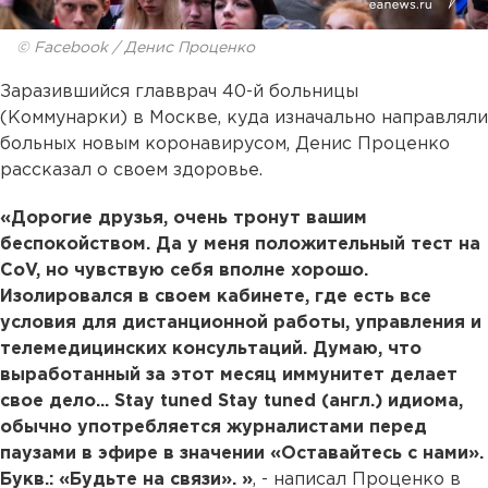
© Facebook / Денис Проценко
Заразившийся главврач 40-й больницы
(Коммунарки) в Москве, куда изначально направляли
больных новым коронавирусом, Денис Проценко
рассказал о своем здоровье.
«Дорогие друзья, очень тронут вашим
беспокойством. Да у меня положительный тест на
СoV, но чувствую себя вполне хорошо.
Изолировался в своем кабинете, где есть все
условия для дистанционной работы, управления и
телемедицинских консультаций. Думаю, что
выработанный за этот месяц иммунитет делает
свое дело... Stay tuned
Stay tuned (англ.)
идиома,
обычно употребляется журналистами перед
паузами в эфире в значении «Оставайтесь с нами».
Букв.: «Будьте на связи».
»
, - написал Проценко в