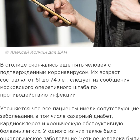
© Алексей Колчин для ЕАН
В столице скончались еще пять человек с
подтвержденным коронавирусом. Их возраст
составлял от 61 до 74 лет, следует из сообщения
московского оперативного штаба по
противодействию инфекции.
Уточняется, что все пациенты имели сопутствующие
заболевания, в том числе сахарный диабет,
кардиосклероз и хроническую обструктивную
болезнь легких. У одного из них также было
онкологическое заболевание. Четыре человека были