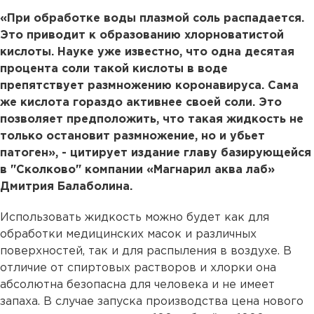
«При обработке воды плазмой соль распадается.
Это приводит к образованию хлорноватистой
кислоты. Науке уже известно, что одна десятая
процента соли такой кислоты в воде
препятствует размножению коронавируса. Сама
же кислота гораздо активнее своей соли. Это
позволяет предположить, что такая жидкость не
только остановит размножение, но и убьет
патоген», - цитирует издание главу базирующейся
в "Сколково" компании «Магнарил аква лаб»
Дмитрия Балаболина.
Использовать жидкость можно будет как для
обработки медицинских масок и различных
поверхностей, так и для распыления в воздухе. В
отличие от спиртовых растворов и хлорки она
абсолютна безопасна для человека и не имеет
запаха. В случае запуска производства цена нового