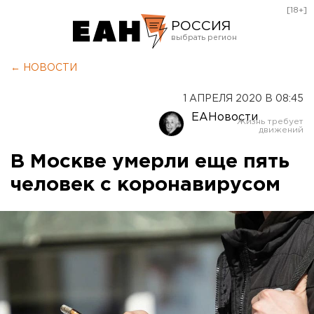
[18+]
РОССИЯ
Екатеринбург
← НОВОСТИ
Челябинск
1 АПРЕЛЯ 2020 В 08:45
Курган
ЕАНовости
Оренбург
В Москве умерли еще пять
человек с коронавирусом