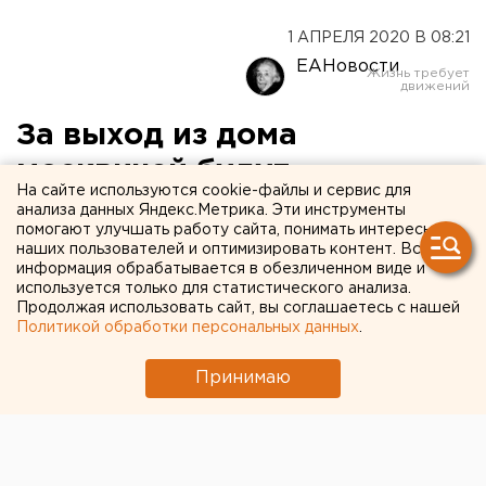
1 АПРЕЛЯ 2020 В 08:21
ЕАНовости
За выход из дома
москвичей будут
На сайте используются cookie-файлы и сервис для
штрафовать на четыре
анализа данных Яндекс.Метрика. Эти инструменты
помогают улучшать работу сайта, понимать интересы
тысячи рублей
наших пользователей и оптимизировать контент. Вся
информация обрабатывается в обезличенном виде и
используется только для статистического анализа.
Продолжая использовать сайт, вы соглашаетесь с нашей
Политикой обработки персональных данных
.
Принимаю