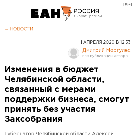
[18+]
РОССИЯ
Екатеринбург
← НОВОСТИ
Челябинск
1 АПРЕЛЯ 2020 В 12:53
Курган
Дмитрий Моргулес
Оренбург
Изменения в бюджет
Челябинской области,
связанный с мерами
поддержки бизнеса, смогут
принять без участия
Заксобрания
Губернатор Челябинской области Алексей