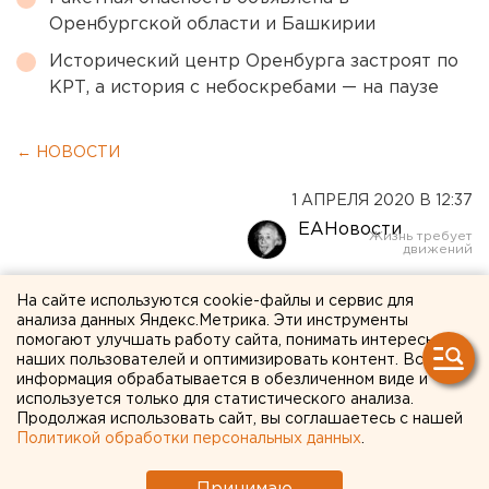
Оренбургской области и Башкирии
Исторический центр Оренбурга застроят по
КРТ, а история с небоскребами — на паузе
← НОВОСТИ
1 АПРЕЛЯ 2020 В 12:37
ЕАНовости
Глава Роспотребнадзора
На сайте используются cookie-файлы и сервис для
анализа данных Яндекс.Метрика. Эти инструменты
попросила граждан
помогают улучшать работу сайта, понимать интересы
наших пользователей и оптимизировать контент. Вся
держаться подальше друг
информация обрабатывается в обезличенном виде и
используется только для статистического анализа.
от друга
Продолжая использовать сайт, вы соглашаетесь с нашей
Политикой обработки персональных данных
.