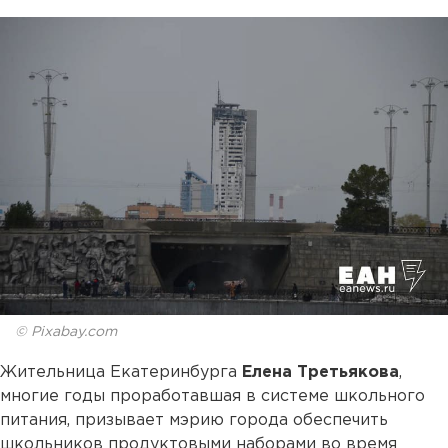
© Pixabay.com
Жительница Екатеринбурга
Елена Третьякова
,
многие годы проработавшая в системе школьного
питания, призывает мэрию города обеспечить
школьников продуктовыми наборами во время