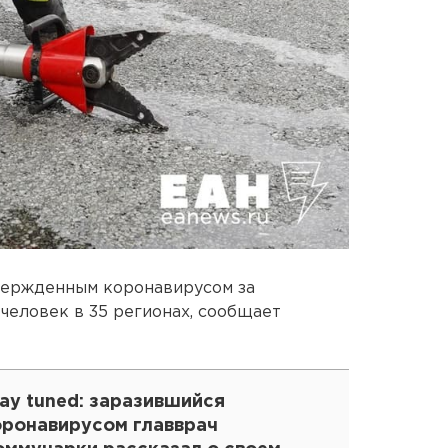
твержденным коронавирусом за
человек в 35 регионах, сообщает
ay tuned: заразившийся
оронавирусом главврач