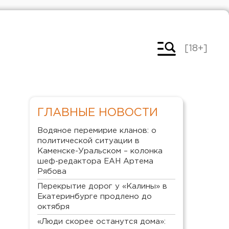
[18+]
ГЛАВНЫЕ НОВОСТИ
Водяное перемирие кланов: о
политической ситуации в
Каменске-Уральском – колонка
шеф-редактора ЕАН Артема
Рябова
Перекрытие дорог у «Калины» в
Екатеринбурге продлено до
октября
«Люди скорее останутся дома»: