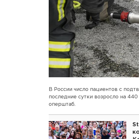
В России число пациентов с под
последние сутки возросло на 440 
оперштаб.
St
к