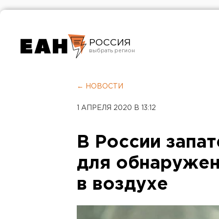
РОССИЯ
Екатеринбург
Челябинск
← НОВОСТИ
Курган
1 АПРЕЛЯ 2020 В 13:12
Оренбург
В России запа
для обнаружен
в воздухе