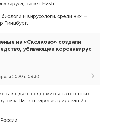
навируса, пишет Mash.
 биологи и вирусологи, среди них —
р Гинцбург.
ченые из «Сколково» создали
редство, убивающее коронавирус
апреля 2020 в 08:30
ко в воздухе содержится патогенных
русных. Патент зарегистрирован 25
 России