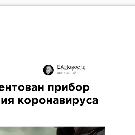
ЕАНовости
тентован прибор
ия коронавируса