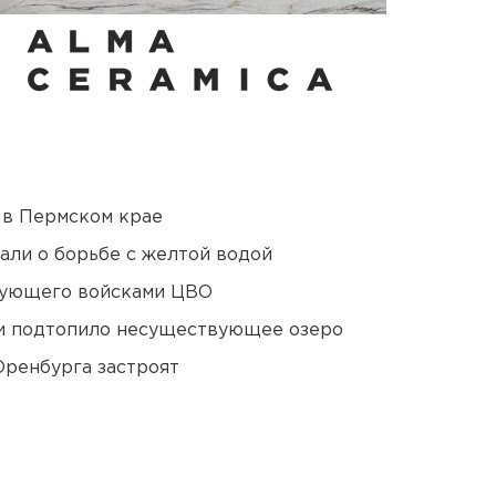
 в Пермском крае
али о борьбе с желтой водой
дующего войсками ЦВО
ти подтопило несуществующее озеро
Оренбурга застроят