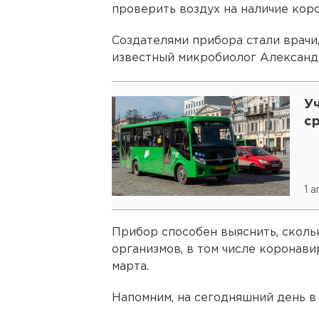
проверить воздух на наличие коро
Создателями прибора стали врачи,
известный микробиолог Александ
У
с
1 
Прибор способен выяснить, сколь
организмов, в том числе коронави
марта.
Напомним, на сегодняшний день в