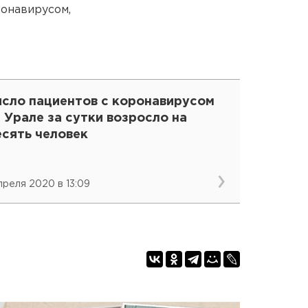
ронавирусом,
исло пациентов с коронавирусом
 Урале за сутки возросло на
есять человек
апреля 2020 в 13:09