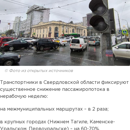
© Фото из открытых источников
Транспортники в Свердловской области фиксируют
существенное снижение пассажиропотока в
нерабочую неделю:
на межмуниципальных маршрутах – в 2 раза;
в крупных городах (Нижнем Тагиле, Каменске-
Уральском, Первоуральске) – на 60-70%.