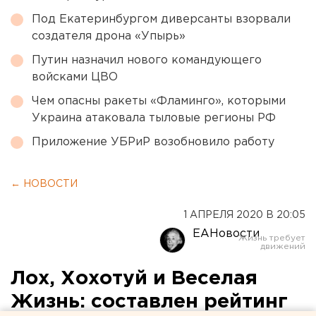
Под Екатеринбургом диверсанты взорвали
создателя дрона «Упырь»
Путин назначил нового командующего
войсками ЦВО
Чем опасны ракеты «Фламинго», которыми
Украина атаковала тыловые регионы РФ
Приложение УБРиР возобновило работу
← НОВОСТИ
1 АПРЕЛЯ 2020 В 20:05
ЕАНовости
Лох, Хохотуй и Веселая
Жизнь: составлен рейтинг