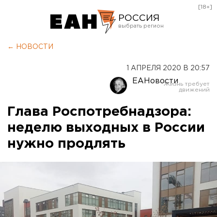
[18+]
РОССИЯ
Екатеринбург
← НОВОСТИ
Челябинск
1 АПРЕЛЯ 2020 В 20:57
Курган
ЕАНовости
Оренбург
Глава Роспотребнадзора:
неделю выходных в России
нужно продлять