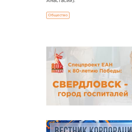
Анастасии).
Общество