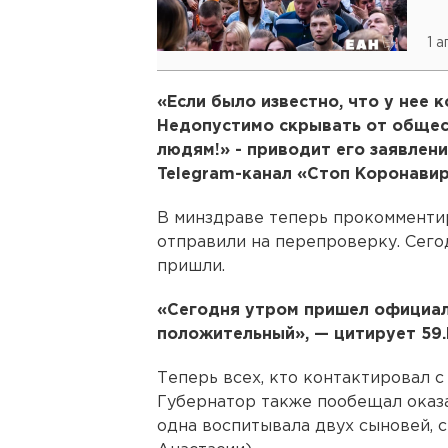
1 
«Если было известно, что у нее 
Недопустимо скрывать от общес
людям!» - приводит его заявлени
Telegram-канал «Стоп Коронавир
В минздраве теперь прокомментир
отправили на перепроверку. Сегод
пришли.
«Сегодня утром пришел официал
положительный», — цитирует 59.
Теперь всех, кто контактировал с
Губернатор также пообещал оказ
одна воспитывала двух сыновей, с