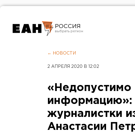
РОССИЯ
Екатеринбург
Челябинск
← НОВОСТИ
Курган
2 АПРЕЛЯ 2020 В 12:02
Оренбург
«Недопустимо 
информацию»:
журналистки и
Анастасии Пет