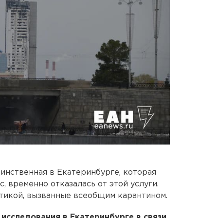
динственная в Екатеринбурге, которая
, временно отказалась от этой услуги.
тикой, вызванные всеобщим карантином.
исследования в Екатеринбурге в связи