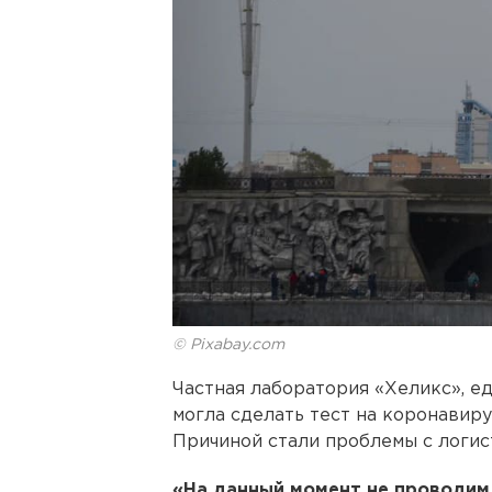
© Pixabay.com
Частная лаборатория «Хеликс», е
могла сделать тест на коронавирус
Причиной стали проблемы с логис
«На данный момент не проводим 