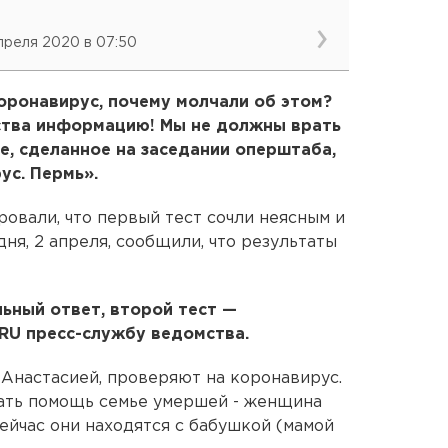
апреля 2020 в 07:50
коронавирус, почему молчали об этом?
тва информацию! Мы не должны врать
е, сделанное на заседании оперштаба,
ус. Пермь».
овали, что первый тест сочли неясным и
ня, 2 апреля, сообщили, что результаты
ьный ответ, второй тест —
RU пресс-службу ведомства.
 Анастасией, проверяют на коронавирус.
ать помощь семье умершей - женщина
ейчас они находятся с бабушкой (мамой