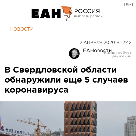
[18+]
РОССИЯ
Екатеринбург
← НОВОСТИ
Челябинск
2 АПРЕЛЯ 2020 В 12:42
Курган
ЕАНовости
Оренбург
В Свердловской области
обнаружили еще 5 случаев
коронавируса