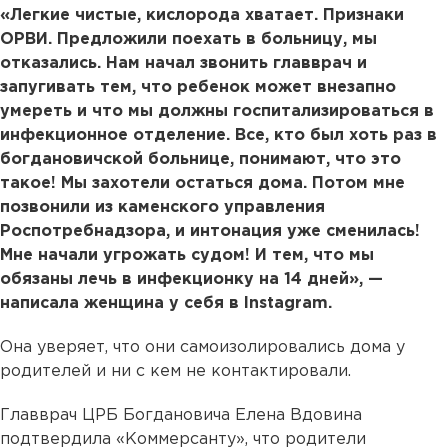
«Легкие чистые, кислорода хватает. Признаки
ОРВИ. Предложили поехать в больницу, мы
отказались. Нам начал звонить главврач и
запугивать тем, что ребенок может внезапно
умереть и что мы должны госпитализироваться в
инфекционное отделение. Все, кто был хоть раз в
богдановичской больнице, понимают, что это
такое! Мы захотели остаться дома. Потом мне
позвонили из каменского управления
Роспотребнадзора, и интонация уже сменилась!
Мне начали угрожать судом! И тем, что мы
обязаны лечь в инфекционку на 14 дней», —
написала женщина у себя в Instagram.
Она уверяет, что они самоизолировались дома у
родителей и ни с кем не контактировали.
Главврач ЦРБ Богдановича Елена Вдовина
подтвердила «Коммерсанту», что родители