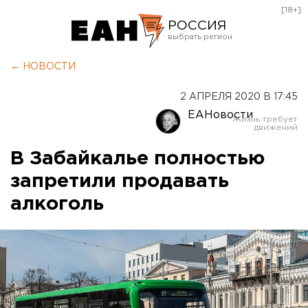
[18+]
РОССИЯ
Екатеринбург
← НОВОСТИ
Челябинск
2 АПРЕЛЯ 2020 В 17:45
Курган
ЕАНовости
Оренбург
В Забайкалье полностью
запретили продавать
алкоголь