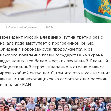
© Алексей Колчин для ЕАН
Президент России
Владимир Путин
третий раз с
начала года выступает с программной речью.
Эпидемия коронавируса продолжается, и от
каждого появления главы государства на экране
ждут новых, все более жестких заявлений. Главный
общественный страх - введение в стране режима
чрезвычайной ситуации. О том, что это и как изменит
жизнь и так находящихся на самоизоляции росcиян, -
в справке ЕАН.