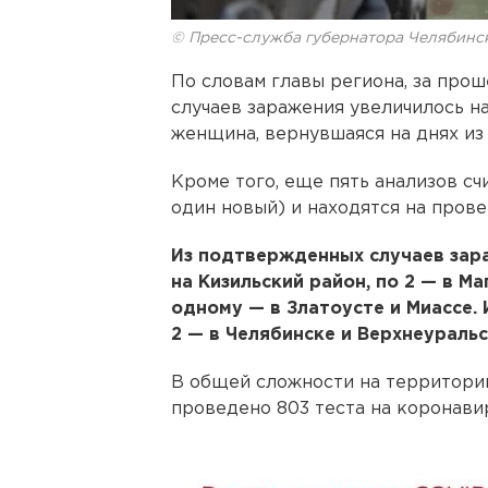
© Пресс-служба губернатора Челябинс
По словам главы региона, за про
случаев заражения увеличилось на
женщина, вернувшаяся на днях из
Кроме того, еще пять анализов с
один новый) и находятся на пров
Из подтвержденных случаев зара
на Кизильский район, по 2 — в М
одному — в Златоусте и Миассе.
2 — в Челябинске и Верхнеураль
В общей сложности на территории
проведено 803 теста на коронави