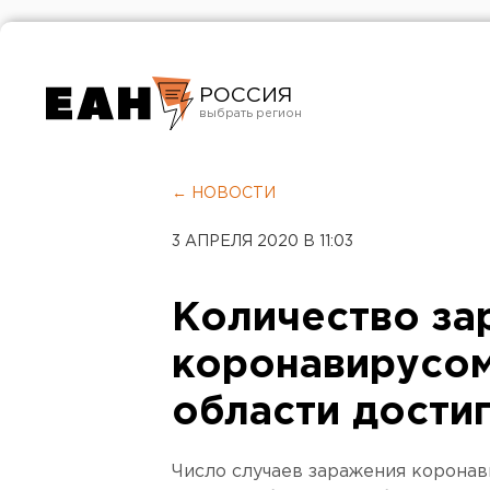
РОССИЯ
Екатеринбург
Челябинск
← НОВОСТИ
Курган
3 АПРЕЛЯ 2020 В 11:03
Оренбург
Количество з
коронавирусом
области дости
Число случаев заражения коронав