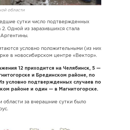
кой области
шедшие сутки число подтвержденных
 2. Одной из заразившихся стала
 Аргентины.
читаются условно положительными (из них
ерке в новосибирском центре «Вектор».
жения 12 приходится на Челябинск, 5 —
агнитогорске и Брединском районе, по
 Из условно подтвержденных случаев по
ском районе и один — в Магнитогорске.
 области за вчерашние сутки было
рус.