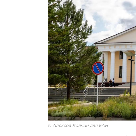
© Алексей Колчин для ЕАН