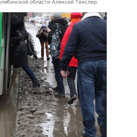
елябинской области Алексей Текслер.