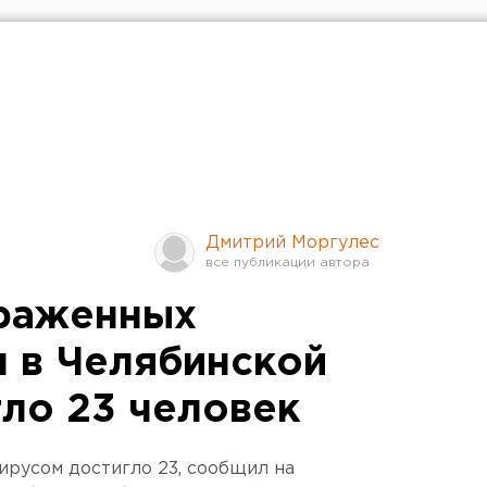
Дмитрий Моргулес
араженных
 в Челябинской
гло 23 человек
ирусом достигло 23, сообщил на