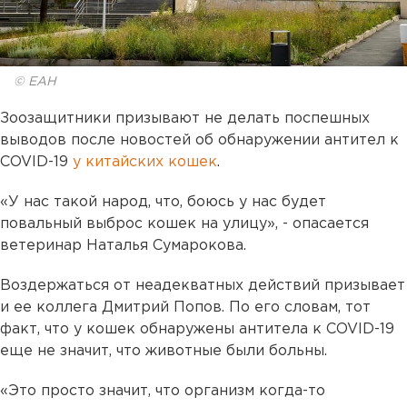
© ЕАН
Зоозащитники призывают не делать поспешных
выводов после новостей об обнаружении антител к
COVID-19
у китайских кошек
.
«У нас такой народ, что, боюсь у нас будет
повальный выброс кошек на улицу», - опасается
ветеринар Наталья Сумарокова.
Воздержаться от неадекватных действий призывает
и ее коллега Дмитрий Попов. По его словам, тот
факт, что у кошек обнаружены антитела к COVID-19
еще не значит, что животные были больны.
«Это просто значит, что организм когда-то