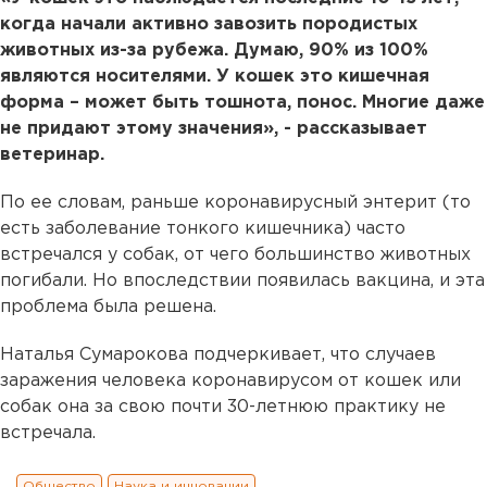
когда начали активно завозить породистых
животных из-за рубежа. Думаю, 90% из 100%
являются носителями. У кошек это кишечная
форма – может быть тошнота, понос. Многие даже
не придают этому значения», - рассказывает
ветеринар.
По ее словам, раньше коронавирусный энтерит (то
есть заболевание тонкого кишечника) часто
встречался у собак, от чего большинство животных
погибали. Но впоследствии появилась вакцина, и эта
проблема была решена.
Наталья Сумарокова подчеркивает, что случаев
заражения человека коронавирусом от кошек или
собак она за свою почти 30-летнюю практику не
встречала.
Общество
Наука и инновации