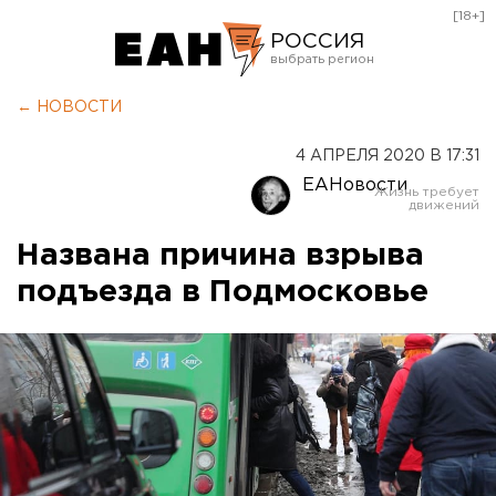
[18+]
РОССИЯ
Екатеринбург
← НОВОСТИ
Челябинск
4 АПРЕЛЯ 2020 В 17:31
Курган
ЕАНовости
Оренбург
Названа причина взрыва
подъезда в Подмосковье