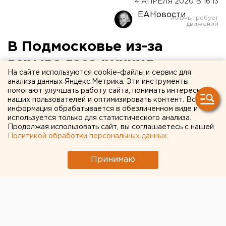
4 АПРЕЛЯ 2020 В 16:13
ЕАНовости
В Подмосковье из-за
взрыва газа рухнул
На сайте используются cookie-файлы и сервис для
подъезд (ВИДЕО)
анализа данных Яндекс.Метрика. Эти инструменты
помогают улучшать работу сайта, понимать интересы
наших пользователей и оптимизировать контент. Вся
информация обрабатывается в обезличенном виде и
используется только для статистического анализа.
Продолжая использовать сайт, вы соглашаетесь с нашей
Политикой обработки персональных данных
.
Принимаю