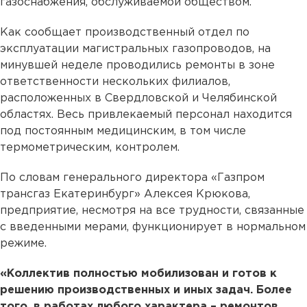
газоснабжения, обслуживаемой обществом.
Как сообщает производственный отдел по
эксплуатации магистральных газопроводов, на
минувшей неделе проводились ремонты в зоне
ответственности нескольких филиалов,
расположенных в Свердловской и Челябинской
областях. Весь привлекаемый персонал находится
под постоянным медицинским, в том числе
термометрическим, контролем.
По словам генерального директора «Газпром
трансгаз Екатеринбург» Алексея Крюкова,
предприятие, несмотря на все трудности, связанные
с введенными мерами, функционирует в нормальном
режиме.
«Коллектив полностью мобилизован и готов к
решению производственных и иных задач. Более
того, в работах любого характера – ремонтов,