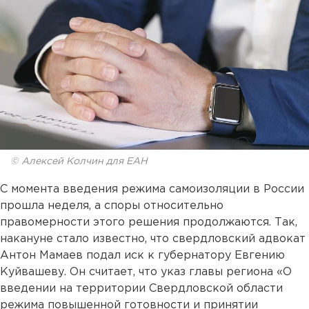
© Алексей Колчин для ЕАН
С момента введения режима самоизоляции в России
прошла неделя, а споры относительно
правомерности этого решения продолжаются. Так,
накануне стало известно, что свердловский адвокат
Антон Мамаев подал иск к губернатору Евгению
Куйвашеву. Он считает, что указ главы региона «О
введении на территории Свердловской области
режима повышенной готовности и принятии