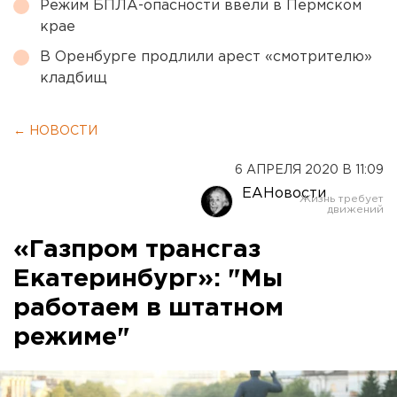
Режим БПЛА-опасности ввели в Пермском
крае
В Оренбурге продлили арест «смотрителю»
кладбищ
← НОВОСТИ
6 АПРЕЛЯ 2020 В 11:09
ЕАНовости
«Газпром трансгаз
Екатеринбург»: "Мы
работаем в штатном
режиме"