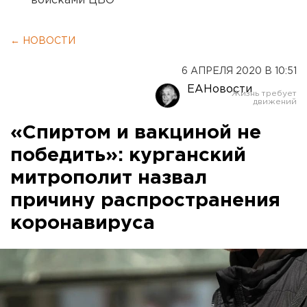
войсками ЦВО
← НОВОСТИ
6 АПРЕЛЯ 2020 В 10:51
ЕАНовости
«Спиртом и вакциной не
победить»: курганский
митрополит назвал
причину распространения
коронавируса