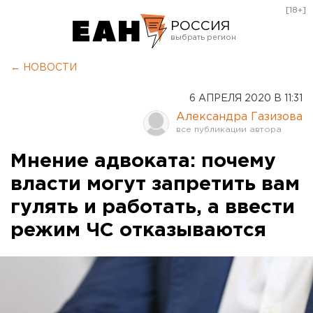
[18+]
РОССИЯ
Екатеринбург
← НОВОСТИ
Челябинск
6 АПРЕЛЯ 2020 В 11:31
Курган
Александра Газизова
Оренбург
Мнение адвоката: почему
власти могут запретить вам
гулять и работать, а ввести
режим ЧС отказываются