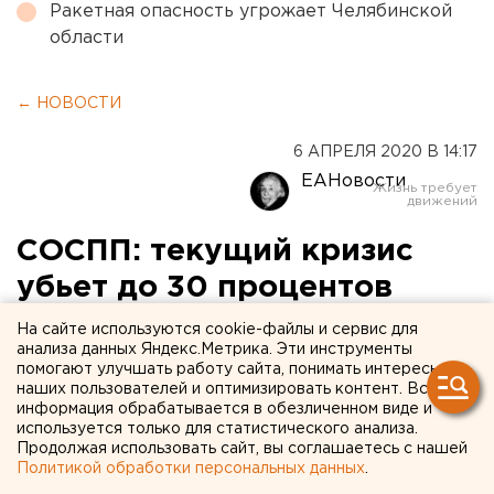
Ракетная опасность угрожает Челябинской
области
← НОВОСТИ
6 АПРЕЛЯ 2020 В 14:17
ЕАНовости
СОСПП: текущий кризис
убьет до 30 процентов
малого и среднего бизнеса
На сайте используются cookie-файлы и сервис для
анализа данных Яндекс.Метрика. Эти инструменты
помогают улучшать работу сайта, понимать интересы
наших пользователей и оптимизировать контент. Вся
информация обрабатывается в обезличенном виде и
используется только для статистического анализа.
Продолжая использовать сайт, вы соглашаетесь с нашей
Политикой обработки персональных данных
.