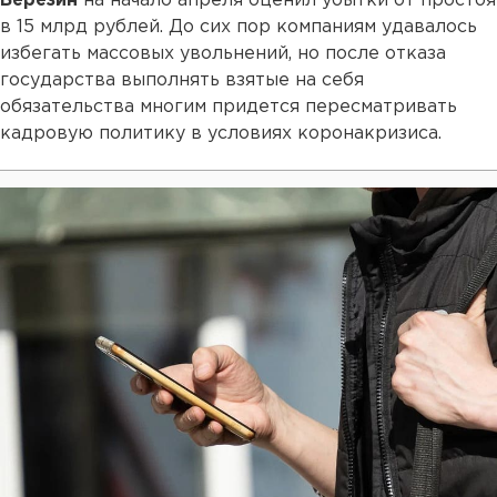
Березин
на начало апреля оценил убытки от простоя
в 15 млрд рублей. До сих пор компаниям удавалось
избегать массовых увольнений, но после отказа
государства выполнять взятые на себя
обязательства многим придется пересматривать
кадровую политику в условиях коронакризиса.