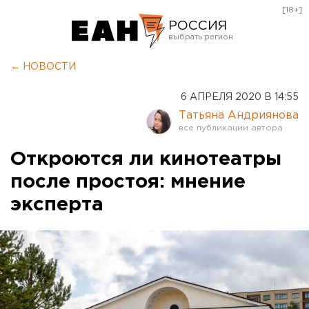
[18+]
РОССИЯ
Екатеринбург
← НОВОСТИ
Челябинск
6 АПРЕЛЯ 2020 В 14:55
Курган
Татьяна Андриянова
Оренбург
Откроются ли кинотеатры
после простоя: мнение
эксперта