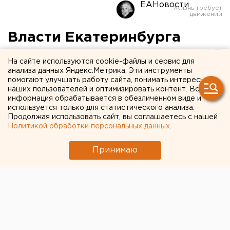
ЕАНовости
Власти Екатеринбурга
дополнительно закупили 23
На сайте используются cookie-файлы и сервис для
аппарата ИВЛ местного
анализа данных Яндекс.Метрика. Эти инструменты
помогают улучшать работу сайта, понимать интересы
производства
наших пользователей и оптимизировать контент. Вся
информация обрабатывается в обезличенном виде и
используется только для статистического анализа.
Продолжая использовать сайт, вы соглашаетесь с нашей
Политикой обработки персональных данных
.
Принимаю