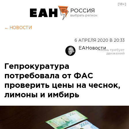
[18+]
РОССИЯ
Екатеринбург
← НОВОСТИ
Челябинск
6 АПРЕЛЯ 2020 В 20:33
Курган
ЕАНовости
Оренбург
Гепрокуратура
потребовала от ФАС
проверить цены на чеснок,
лимоны и имбирь