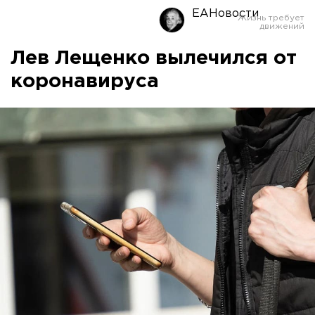
ЕАНовости
Лев Лещенко вылечился от
коронавируса