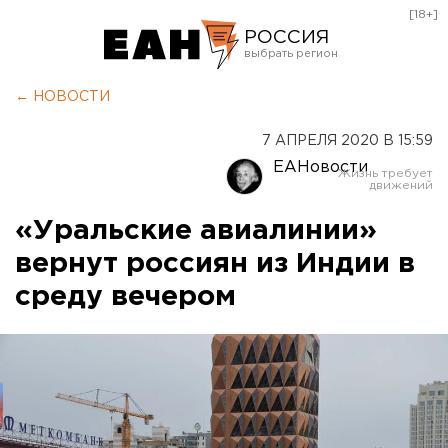
[18+]
РОССИЯ
Екатеринбург
← НОВОСТИ
Челябинск
7 АПРЕЛЯ 2020 В 15:59
Курган
ЕАНовости
Оренбург
«Уральские авиалинии»
вернут россиян из Индии в
среду вечером