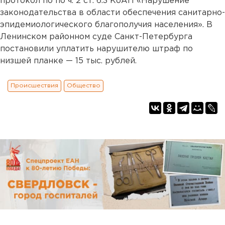
протокол по по ч. 2 ст. 6.3 КоАП «Нарушение
законодательства в области обеспечения санитарно-
эпидемиологического благополучия населения». В
Ленинском районном суде Санкт-Петербурга
постановили уплатить нарушителю штраф по
низшей планке — 15 тыс. рублей.
Происшествия
Общество