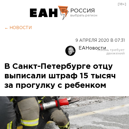
[18+]
РОССИЯ
Екатеринбург
← НОВОСТИ
Челябинск
9 АПРЕЛЯ 2020 В 07:31
Курган
ЕАНовости
Оренбург
В Санкт-Петербурге отцу
выписали штраф 15 тысяч
за прогулку с ребенком