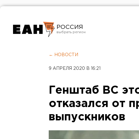
РОССИЯ
Екатеринбург
Челябинск
← НОВОСТИ
Курган
9 АПРЕЛЯ 2020 В 16:21
Оренбург
Генштаб ВС эт
отказался от 
выпускников