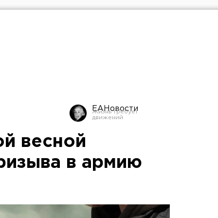
ЕАНовости
ой весной
призыва в армию