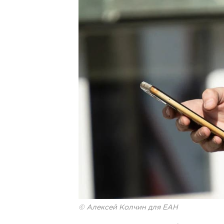
© Алексей Колчин для ЕАН