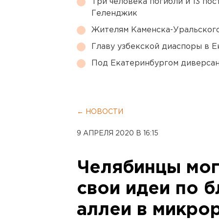
Три человека погибли и 13 пос
Геленджик
Жителям Каменска-Уральского
Главу узбекской диаспоры в 
Под Екатеринбургом диверсан
← НОВОСТИ
9 АПРЕЛЯ 2020 В 16:15
Челябинцы мог
свои идеи по 
аллеи в микро