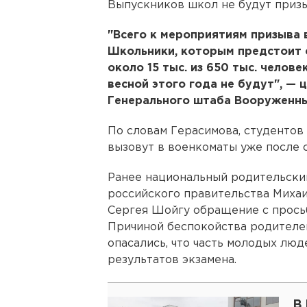
Выпускников школ не будут призы
"Всего к мероприятиям призыва 
Школьники, которым предстоит с
около 15 тыс. из 650 тыс. челове
весной этого года не будут", —
Генерального штаба Вооруженны
По словам Герасимова, студентов
вызовут в военкоматы уже после 
Ранее национальный родительски
российского правительства Миха
Сергея Шойгу обращение с просьб
Причиной беспокойства родителей
опасались, что часть молодых люд
результатов экзамена.
В 