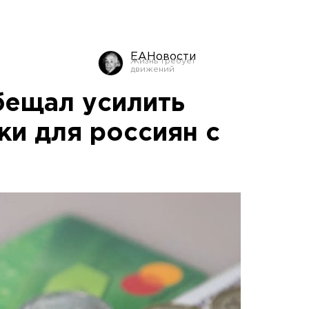
ЕАНовости
ещал усилить
и для россиян с