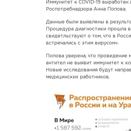
Иммунитет к COVID-19 выработан 
Роспотребнадзора Анна Попова.
Данные были выявлены в результа
Процедура диагностики прошла в 
свидетльствуют о том, что в Рос
встречались с этим вирусом».
Попова уверена, что проведение 
антител не выявит иммунитет к к
Новые исследования будут направ
медицинских работников.