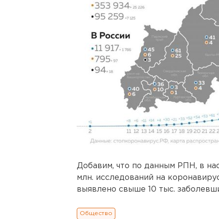
Добавим, что по данным РПН, в н
млн. исследований на коронавирус
выявлено свыше 10 тыс. заболевши
Общество