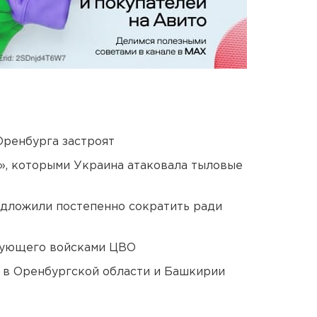
Оренбурга застроят
», которыми Украина атаковала тыловые
едложили постепенно сократить ради
дующего войсками ЦВО
а в Оренбургской области и Башкирии