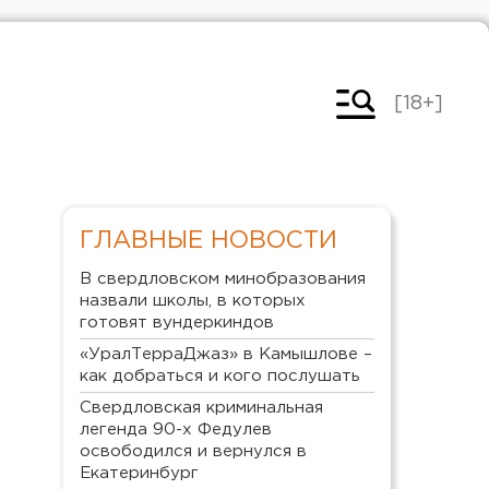
[18+]
ГЛАВНЫЕ НОВОСТИ
В свердловском минобразования
назвали школы, в которых
готовят вундеркиндов
«УралТерраДжаз» в Камышлове –
как добраться и кого послушать
Свердловская криминальная
легенда 90-х Федулев
освободился и вернулся в
Екатеринбург