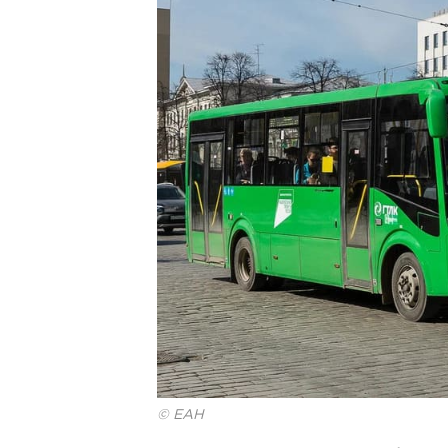
© ЕАН