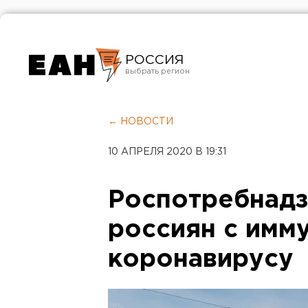
РОССИЯ
Екатеринбург
Челябинск
← НОВОСТИ
Курган
10 АПРЕЛЯ 2020 В 19:31
Оренбург
Роспотребнадз
россиян с имм
коронавирусу