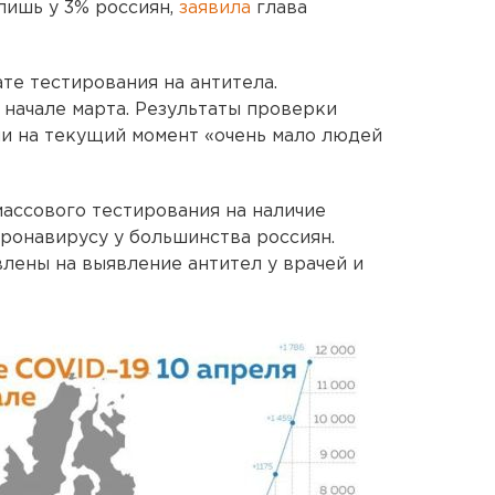
лишь у 3% россиян,
заявила
глава
те тестирования на антитела.
начале марта. Результаты проверки
сии на текущий момент «очень мало людей
массового тестирования на наличие
оронавирусу у большинства россиян.
лены на выявление антител у врачей и