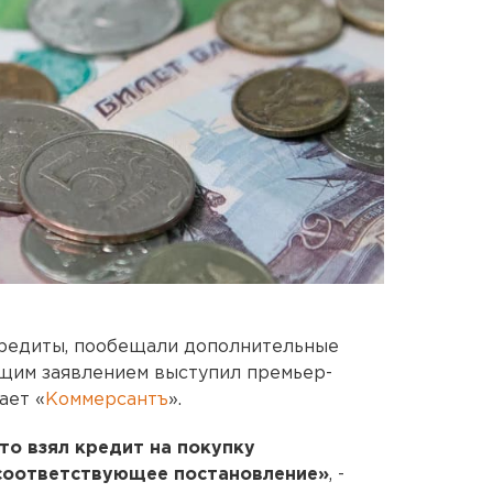
редиты, пообещали дополнительные
щим заявлением выступил премьер-
ает «
Коммерсантъ
».
то взял кредит на покупку
соответствующее постановление»
, -