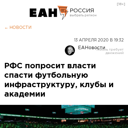
[18+]
РОССИЯ
Екатеринбург
← НОВОСТИ
Челябинск
13 АПРЕЛЯ 2020 В 19:32
Курган
ЕАНовости
Оренбург
РФС попросит власти
спасти футбольную
инфраструктуру, клубы и
академии