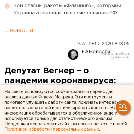
Чем опасны ракеты «Фламинго», которыми
Украина атаковала тыловые регионы РФ
← НОВОСТИ
13 АПРЕЛЯ 2020 В 18:05
ЕАНовости
Депутат Вегнер – о
пандемии коронавируса:
«Кто
На сайте используются cookie-файлы и сервис для
анализа данных Яндекс.Метрика. Эти инструменты
выгодоприобретатель?»
помогают улучшать работу сайта, понимать интересы
наших пользователей и оптимизировать контент. Вся
информация обрабатывается в обезличенном виде и
используется только для статистического анализа.
Продолжая использовать сайт, вы соглашаетесь с нашей
Политикой обработки персональных данных
.