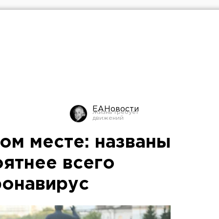
ЕАНовости
ом месте: названы
оятнее всего
ронавирус