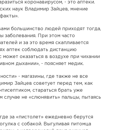
аразиться коронавирусом, - это аптеки.
ских наук Владимир Зайцев, мнение
факты».
твами большинство людей приходят тогда,
ы заболевания. При этом часто
телей и за это время скапливается
иях аптек соблюдать дистанцию
 может оказаться в воздухе при чихании
ивном дыхании», - поясняет медик.
ности» - магазины, где также не все
имир Зайцев советует перед тем, как
нтисептиком, стараться брать уже
м случае не «слюнявить» пальцы, пытаясь
 где за «пистолет» ежедневно берутся
огулка с собакой. Выгуливая питомца