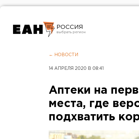
РОССИЯ
Екатеринбург
Челябинск
← НОВОСТИ
Курган
14 АПРЕЛЯ 2020 В 08:41
Оренбург
Аптеки на перв
места, где вер
подхватить ко