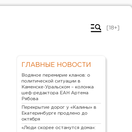
[18+]
ГЛАВНЫЕ НОВОСТИ
Водяное перемирие кланов: о
политической ситуации в
Каменске-Уральском – колонка
шеф-редактора ЕАН Артема
Рябова
Перекрытие дорог у «Калины» в
Екатеринбурге продлено до
октября
«Люди скорее останутся дома»: