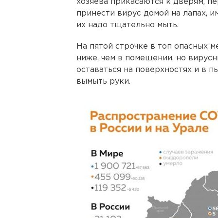
хозяева прикасаются к дверям, пе
принести вирус домой на лапах, 
их надо тщательно мыть.
На пятой строчке в топ опасных м
ниже, чем в помещении, но вирус
оставаться на поверхностях и в п
вымыть руки.