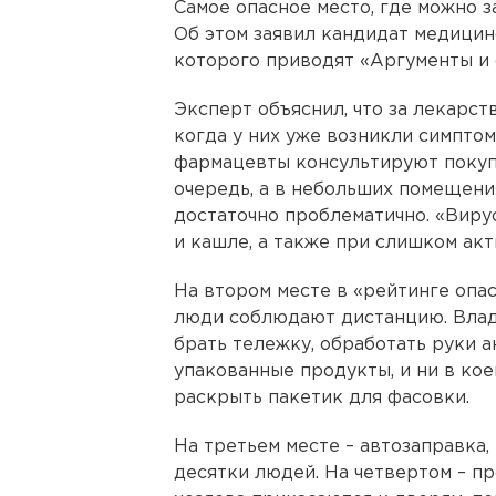
Самое опасное место, где можно з
Об этом заявил кандидат медицин
которого приводят «Аргументы и 
Эксперт объяснил, что за лекарс
когда у них уже возникли симптом
фармацевты консультируют покупа
очередь, а в небольших помещен
достаточно проблематично. «Вирус
и кашле, а также при слишком акт
На втором месте в «рейтинге опас
люди соблюдают дистанцию. Влад
брать тележку, обработать руки а
упакованные продукты, и ни в кое
раскрыть пакетик для фасовки.
На третьем месте – автозаправка,
десятки людей. На четвертом – пр