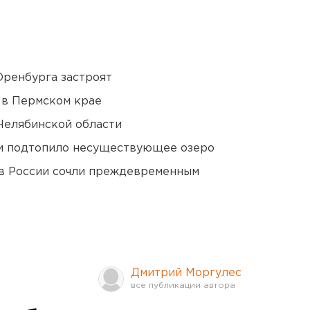
Оренбурга застроят
 в Пермском крае
Челябинской области
ти подтопило несуществующее озеро
в России сочли преждевременным
Дмитрий Моргулес