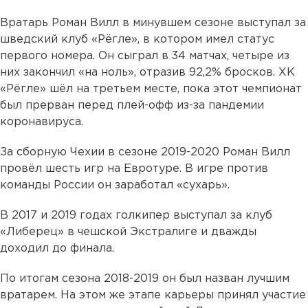
Вратарь Роман Вилл в минувшем сезоне выступал за
шведский клуб «Рёгле», в котором имел статус
первого номера. Он сыграл в 34 матчах, четыре из
них закончил «на ноль», отразив 92,2% бросков. ХК
«Рёгле» шёл на третьем месте, пока этот чемпионат
был прерван перед плей-офф из-за пандемии
коронавируса.
За сборную Чехии в сезоне 2019-2020 Роман Вилл
провёл шесть игр на Евротуре. В игре против
команды России он заработал «сухарь».
В 2017 и 2019 годах голкипер выступал за клуб
«Либерец» в чешской Экстралиге и дважды
доходил до финала.
По итогам сезона 2018-2019 он был назван лучшим
вратарем. На этом же этапе карьеры принял участие