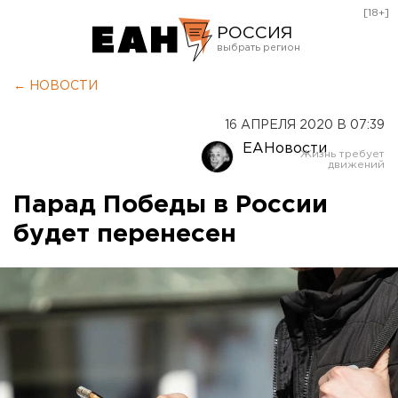
[18+]
РОССИЯ
Екатеринбург
← НОВОСТИ
Челябинск
16 АПРЕЛЯ 2020 В 07:39
Курган
ЕАНовости
Оренбург
Парад Победы в России
будет перенесен