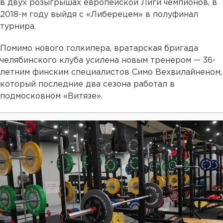
в двух розыгрышах европейской Лиги чемпионов, в
2018-м году выйдя с «Либерецем» в полуфинал
турнира.
Помимо нового голкипера, вратарская бригада
челябинского клуба усилена новым тренером — 36-
летним финским специалистов Симо Вехвилайненом,
который последние два сезона работал в
подмосковном «Витязе».