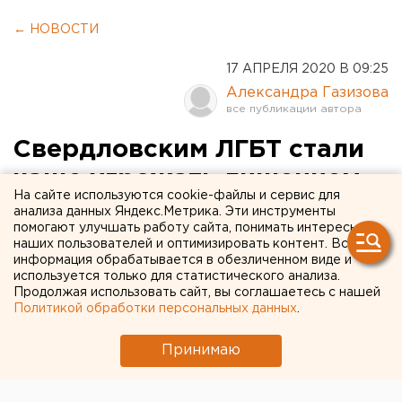
← НОВОСТИ
17 АПРЕЛЯ 2020 В 09:25
Александра Газизова
Cвердловским ЛГБТ стали
чаще угрожать лишением
На сайте используются cookie-файлы и сервис для
родительских прав
анализа данных Яндекс.Метрика. Эти инструменты
помогают улучшать работу сайта, понимать интересы
наших пользователей и оптимизировать контент. Вся
информация обрабатывается в обезличенном виде и
используется только для статистического анализа.
Продолжая использовать сайт, вы соглашаетесь с нашей
Политикой обработки персональных данных
.
Принимаю