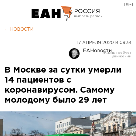
[18+]
РОССИЯ
Екатеринбург
← НОВОСТИ
Челябинск
17 АПРЕЛЯ 2020 В 09:34
Курган
ЕАНовости
Оренбург
В Москве за сутки умерли
14 пациентов с
коронавирусом. Самому
молодому было 29 лет