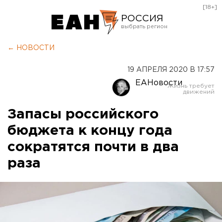
[18+]
РОССИЯ
Екатеринбург
← НОВОСТИ
Челябинск
19 АПРЕЛЯ 2020 В 17:57
Курган
ЕАНовости
Оренбург
Запасы российского
бюджета к концу года
сократятся почти в два
раза