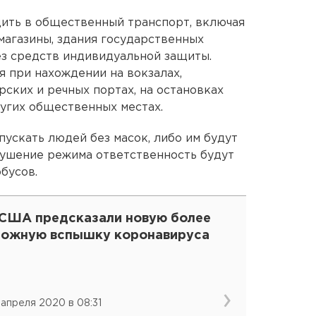
ить в общественный транспорт, включая
 магазины, здания государственных
ез средств индивидуальной защиты.
 при нахождении на вокзалах,
рских и речных портах, на остановках
угих общественных местах.
пускать людей без масок, либо им будут
арушение режима ответственность будут
бусов.
 США предсказали новую более
ложную вспышку коронавируса
 апреля 2020 в 08:31