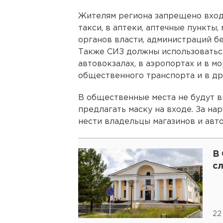
Жителям региона запрещено вход
такси, в аптеки, аптечные пункты,
органов власти, администраций б
Также СИЗ должны использоваться
автовокзалах, в аэропортах и в мо
общественного транспорта и в др
В общественные места не будут в
предлагать маску на входе. За н
нести владельцы магазинов и авто
В
с
22