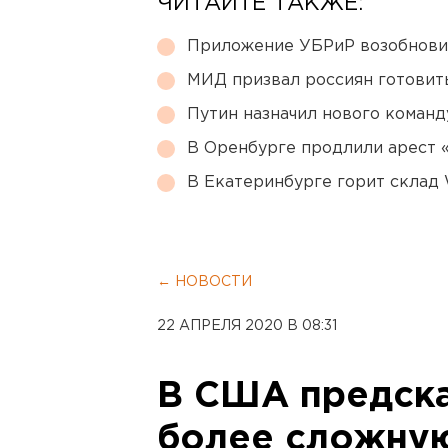
ЧИТАЙТЕ ТАКЖЕ:
Приложение УБРиР возобнови
МИД призвал россиян готовить
Путин назначил нового коман
В Оренбурге продлили арест
В Екатеринбурге горит склад W
← НОВОСТИ
22 АПРЕЛЯ 2020 В 08:31
В США предск
более сложну