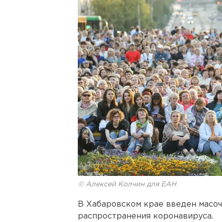
© Алексей Колчин для ЕАН
В Хабаровском крае введен масо
распространения коронавируса.