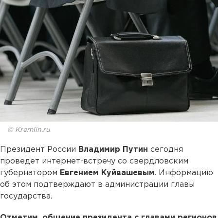
© Kremlin.ru
Президент России
Владимир Путин
сегодня
проведет интернет-встречу со свердловским
губернатором
Евгением Куйвашевым
. Информацию
об этом подтверждают в администрации главы
государства.
Отметим, общение президента с главами регионов