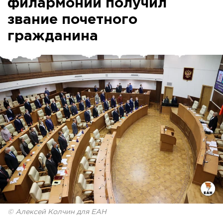
филармонии получил
звание почетного
гражданина
© Алексей Колчин для ЕАН