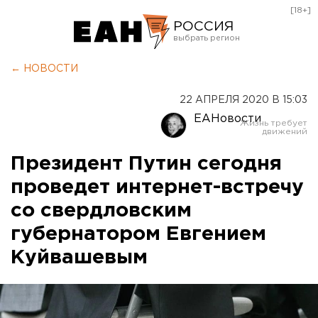
[18+]
РОССИЯ
Екатеринбург
← НОВОСТИ
Челябинск
22 АПРЕЛЯ 2020 В 15:03
Курган
ЕАНовости
Оренбург
Президент Путин сегодня
проведет интернет-встречу
со свердловским
губернатором Евгением
Куйвашевым