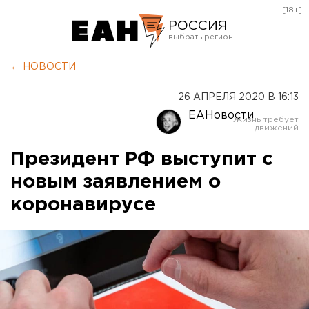
[18+]
РОССИЯ
Екатеринбург
← НОВОСТИ
Челябинск
26 АПРЕЛЯ 2020 В 16:13
Курган
ЕАНовости
Оренбург
Президент РФ выступит с
новым заявлением о
коронавирусе