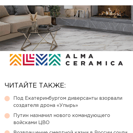
ЧИТАЙТЕ ТАКЖЕ:
Под Екатеринбургом диверсанты взорвали
создателя дрона «Упырь»
Путин назначил нового командующего
войсками ЦВО
Возвращение смертной казни в России сочли