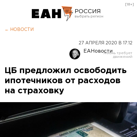
[18+]
РОССИЯ
Екатеринбург
← НОВОСТИ
Челябинск
27 АПРЕЛЯ 2020 В 17:12
Курган
ЕАНовости
Оренбург
ЦБ предложил освободить
ипотечников от расходов
на страховку