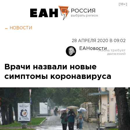
[18+]
РОССИЯ
Екатеринбург
← НОВОСТИ
Челябинск
28 АПРЕЛЯ 2020 В 09:02
Курган
ЕАНовости
Оренбург
Врачи назвали новые
симптомы коронавируса