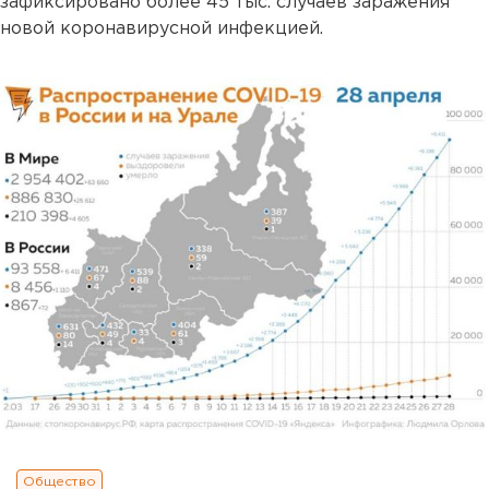
зафиксировано более 45 тыс. случаев заражения
новой коронавирусной инфекцией.
Общество