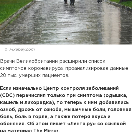
© Pixabay.com
Врачи Великобритании расширили список
симптомов коронавируса, проанализировав данные
20 тыс. умерших пациентов.
Если изначально Центр контроля заболеваний
(CDC) перечислил только три симптома (одышка,
кашель и лихорадка), то теперь к ним добавились
озноб, дрожь от озноба, мышечные боли, головная
боль, боль в горле, а также потеря вкуса и
обоняния. Об этом пишет «Лента.ру» со ссылкой
на материал The Mirror.