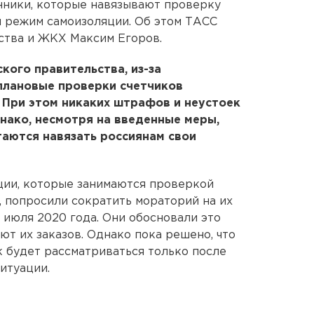
нники, которые навязывают проверку
й режим самоизоляции. Об этом ТАСС
ства и ЖКХ Максим Егоров.
кого правительства, из-за
плановые проверки счетчиков
. При этом никаких штрафов и неустоек
нако, несмотря на введенные меры,
аются навязать россиянам свои
ции, которые занимаются проверкой
, попросили сократить мораторий на их
1 июля 2020 года. Они обосновали это
ют их заказов. Однако пока решено, что
 будет рассматриваться только после
итуации.