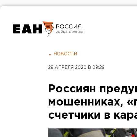
РОССИЯ
Екатеринбург
Челябинск
← НОВОСТИ
Курган
28 АПРЕЛЯ 2020 В 09:29
Оренбург
Россиян преду
мошенниках, 
счетчики в кар