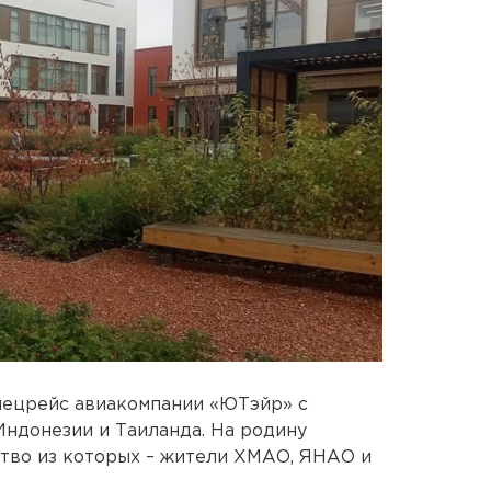
пецрейс авиакомпании «ЮТэйр» с
Индонезии и Таиланда. На родину
ство из которых – жители ХМАО, ЯНАО и