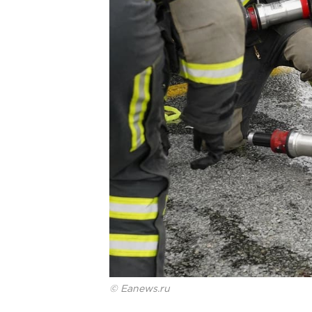
© Eanews.ru