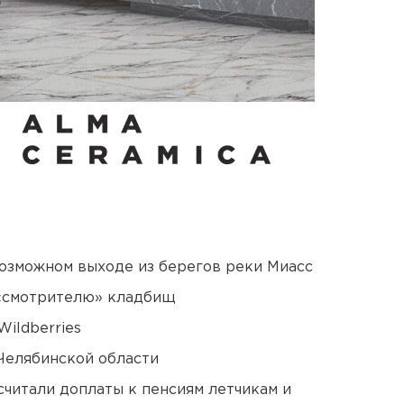
озможном выходе из берегов реки Миасс
 «смотрителю» кладбищ
ildberries
Челябинской области
читали доплаты к пенсиям летчикам и