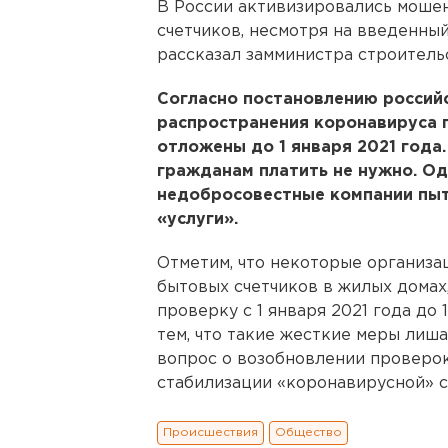
В России активизировались моше
счетчиков, несмотря на введенны
рассказал замминистра строитель
Согласно постановлению российс
распространения коронавируса 
отложены до 1 января 2021 года
гражданам платить не нужно. Од
недобросовестные компании пыт
«услуги».
Отметим, что некоторые организа
бытовых счетчиков в жилых домах
проверку с 1 января 2021 года до 
тем, что такие жесткие меры лиша
вопрос о возобновлении проверок
стабилизации «коронавирусной» с
Происшествия
Общество