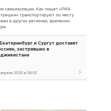
ли самоизоляции. Как пишет «РИА
атрешки» транспортируют по месту
ован в других регионах, временно
ре.
Екатеринбург и Сургут доставят
ссиян, застрявших в
аджикистане
 апреля 2020 в 08:03