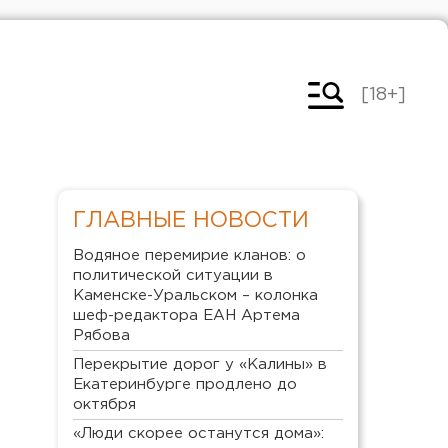
[18+]
ГЛАВНЫЕ НОВОСТИ
Водяное перемирие кланов: о
политической ситуации в
Каменске-Уральском – колонка
шеф-редактора ЕАН Артема
Рябова
Перекрытие дорог у «Калины» в
Екатеринбурге продлено до
октября
«Люди скорее останутся дома»: