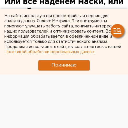
Или все наденем маски, или
лапу будем сосать от
На сайте используются cookie-файлы и сервис для
голода. Когда
анализа данных Яндекс.Метрика. Эти инструменты
помогают улучшать работу сайта, понимать интересы
Екатеринбург выйдет с
наших пользователей и оптимизировать контент. Вся
информация обрабатывается в обезличенном виде и
карантина?
используется только для статистического анализа.
Продолжая использовать сайт, вы соглашаетесь с нашей
Политикой обработки персональных данных
.
Принимаю