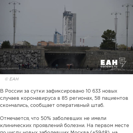
© ЕАН
В России за сутки зафиксировано 10 633 новых
случаев коронавируса в 85 регионах, 58 пациентов
скончались, сообщает оперативный штаб.
Отмечается, что 50% заболевших не имели
клинических проявлений болезни. На первом месте
по числу новых заболевших Москва (+5948), на