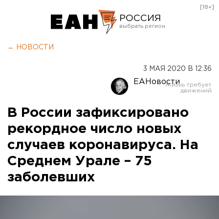
[18+]
РОССИЯ
Екатеринбург
← НОВОСТИ
Челябинск
3 МАЯ 2020 В 12:36
Курган
ЕАНовости
Оренбург
В России зафиксировано
рекордное число новых
случаев коронавируса. На
Среднем Урале – 75
заболевших