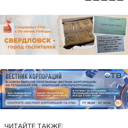
ЧИТАЙТЕ ТАКЖЕ: