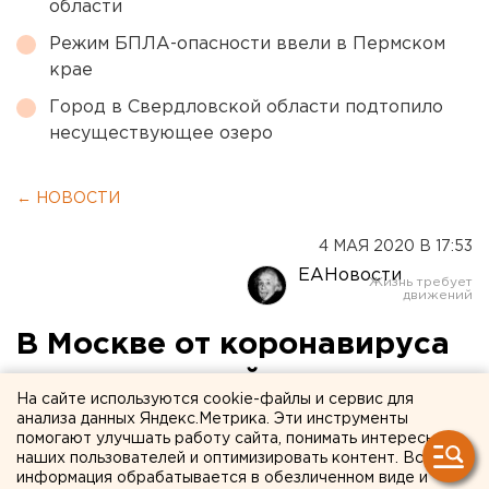
области
Режим БПЛА-опасности ввели в Пермском
крае
Город в Свердловской области подтопило
несуществующее озеро
← НОВОСТИ
4 МАЯ 2020 В 17:53
ЕАНовости
В Москве от коронавируса
умер почетный настоятель
На сайте используются cookie-файлы и сервис для
храма Воздвижения Креста
анализа данных Яндекс.Метрика. Эти инструменты
помогают улучшать работу сайта, понимать интересы
Господня
наших пользователей и оптимизировать контент. Вся
информация обрабатывается в обезличенном виде и