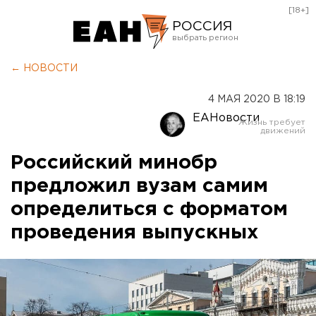
[18+]
РОССИЯ
Екатеринбург
← НОВОСТИ
Челябинск
4 МАЯ 2020 В 18:19
Курган
ЕАНовости
Оренбург
Российский минобр
предложил вузам самим
определиться с форматом
проведения выпускных