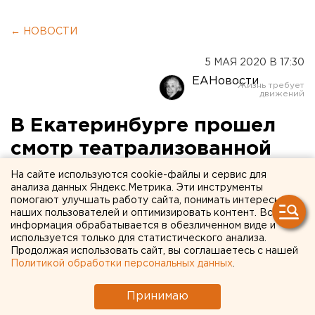
← НОВОСТИ
5 МАЯ 2020 В 17:30
ЕАНовости
В Екатеринбурге прошел
смотр театрализованной
выставки, которая проедет
На сайте используются cookie-файлы и сервис для
анализа данных Яндекс.Метрика. Эти инструменты
по городу 9 Мая
помогают улучшать работу сайта, понимать интересы
наших пользователей и оптимизировать контент. Вся
информация обрабатывается в обезличенном виде и
используется только для статистического анализа.
Продолжая использовать сайт, вы соглашаетесь с нашей
Политикой обработки персональных данных
.
Принимаю