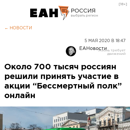
[18+]
РОССИЯ
Екатеринбург
← НОВОСТИ
Челябинск
5 МАЯ 2020 В 18:47
Курган
ЕАНовости
Оренбург
Около 700 тысяч россиян
решили принять участие в
акции “Бессмертный полк”
онлайн