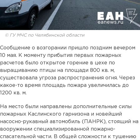
© ГУ МЧС по Челябинской области
Сообщение о возгорании пришло поздним вечером
10 мая. К моменту прибытия первых пожарных
расчетов было открытое горение в цехе по
выращиванию птицы на площади 800 кв. м,
существовала угроза распространения огня. Через
какое-то время площадь пожара увеличилась до
1200 кв. м.
На место были направлены дополнительные силы
пожарных Каслинского гарнизона и новейший
насосно-рукавный автомобиль (ПАНРК), стоящий на
вооружении специализированной пожарно-
спасательной части. В общей сложности к тушению