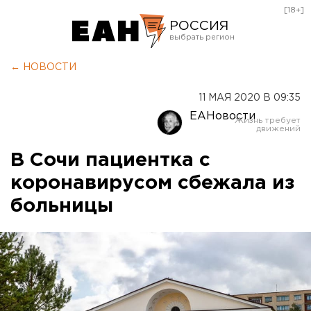
[18+]
РОССИЯ
Екатеринбург
← НОВОСТИ
Челябинск
11 МАЯ 2020 В 09:35
Курган
ЕАНовости
Оренбург
В Сочи пациентка с
коронавирусом сбежала из
больницы