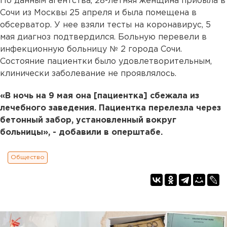
По данным агентства, 28-летняя женщина прибыла в
Сочи из Москвы 25 апреля и была помещена в
обсерватор. У нее взяли тесты на коронавирус, 5
мая диагноз подтвердился. Больную перевели в
инфекционную больницу № 2 города Сочи.
Состояние пациентки было удовлетворительным,
клинически заболевание не проявлялось.
«В ночь на 9 мая она [пациентка] сбежала из
лечебного заведения. Пациентка перелезла через
бетонный забор, установленный вокруг
больницы», - добавили в оперштабе.
Общество