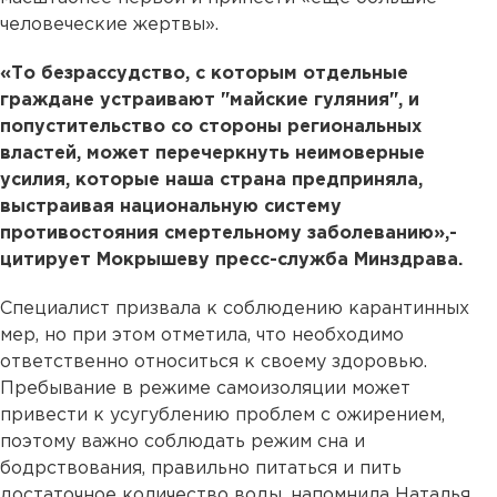
человеческие жертвы».
«То безрассудство, с которым отдельные
граждане устраивают "майские гуляния", и
попустительство со стороны региональных
властей, может перечеркнуть неимоверные
усилия, которые наша страна предприняла,
выстраивая национальную систему
противостояния смертельному заболеванию»,-
цитирует Мокрышеву пресс-служба Минздрава.
Специалист призвала к соблюдению карантинных
мер, но при этом отметила, что необходимо
ответственно относиться к своему здоровью.
Пребывание в режиме самоизоляции может
привести к усугублению проблем с ожирением,
поэтому важно соблюдать режим сна и
бодрствования, правильно питаться и пить
достаточное количество воды, напомнила Наталья