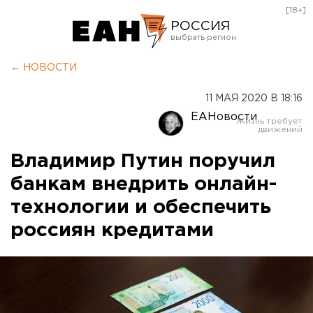
[18+]
РОССИЯ
Екатеринбург
← НОВОСТИ
Челябинск
11 МАЯ 2020 В 18:16
Курган
ЕАНовости
Оренбург
Владимир Путин поручил
банкам внедрить онлайн-
технологии и обеспечить
россиян кредитами