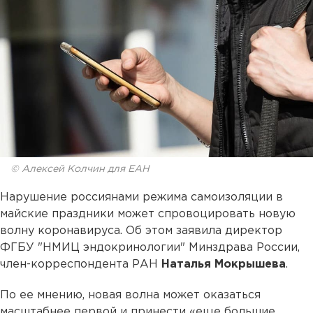
© Алексей Колчин для ЕАН
Нарушение россиянами режима самоизоляции в
майские праздники может спровоцировать новую
волну коронавируса. Об этом заявила директор
ФГБУ "НМИЦ эндокринологии" Минздрава России,
член-корреспондента РАН
Наталья Мокрышева
.
По ее мнению, новая волна может оказаться
масштабнее первой и принести «еще большие