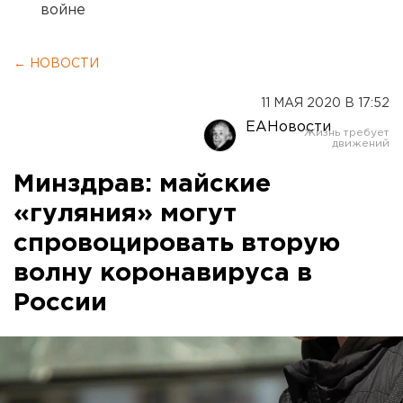
войне
← НОВОСТИ
11 МАЯ 2020 В 17:52
ЕАНовости
Минздрав: майские
«гуляния» могут
спровоцировать вторую
волну коронавируса в
России