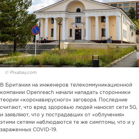
© Pixabay.com
В Британии на инженеров телекоммуникационной
компании Openreach начали нападать сторонники
теории «коронавирусного» заговора. Последние
считают, что вред здоровью людей наносят сети 5G,
и заявляют, что у пострадавших от «облучения»
этими сетями наблюдаются те же симптомы, что и у
зараженных COVID-19.