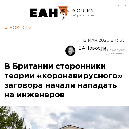
[18+]
РОССИЯ
Екатеринбург
← НОВОСТИ
Челябинск
12 МАЯ 2020 В 13:55
Курган
ЕАНовости
Оренбург
В Британии сторонники
теории «коронавирусного»
заговора начали нападать
на инженеров