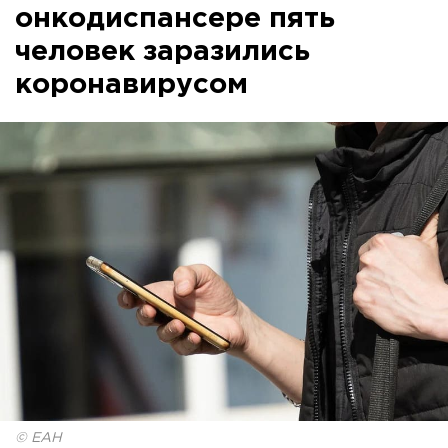
онкодиспансере пять
человек заразились
коронавирусом
© ЕАН