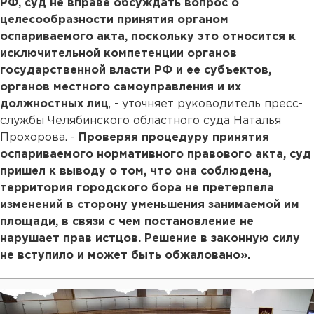
РФ, суд не вправе обсуждать вопрос о
целесообразности принятия органом
оспариваемого акта, поскольку это относится к
исключительной компетенции органов
государственной власти РФ и ее субъектов,
органов местного самоуправления и их
должностных лиц
, - уточняет руководитель пресс-
службы Челябинского областного суда Наталья
Прохорова. -
Проверяя процедуру принятия
оспариваемого нормативного правового акта, суд
пришел к выводу о том, что она соблюдена,
территория городского бора не претерпела
изменений в сторону уменьшения занимаемой им
площади, в связи с чем постановление не
нарушает прав истцов. Решение в законную силу
не вступило и может быть обжаловано».