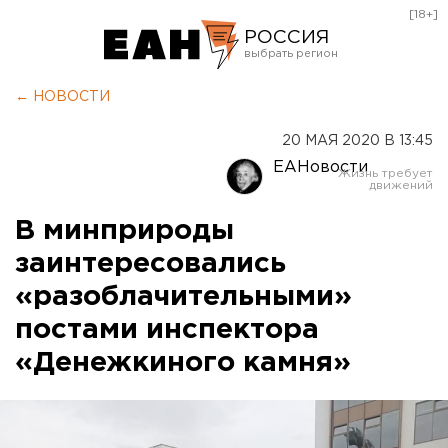
[18+]
РОССИЯ
Екатеринбург
← НОВОСТИ
Челябинск
20 МАЯ 2020 В 13:45
Курган
ЕАНовости
Оренбург
В минприроды
заинтересовались
«разоблачительными»
постами инспектора
«Денежкиного камня»