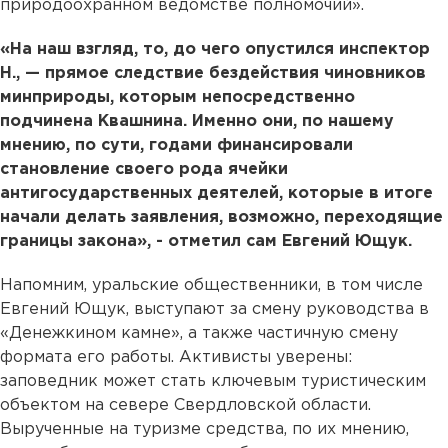
природоохранном ведомстве полномочий».
«На наш взгляд, то, до чего опустился инспектор
Н., — прямое следствие бездействия чиновников
минприроды, которым непосредственно
подчинена Квашнина. Именно они, по нашему
мнению, по сути, годами финансировали
становление своего рода ячейки
антигосударственных деятелей, которые в итоге
начали делать заявления, возможно, переходящие
границы закона», - отметил сам Евгений Ющук.
Напомним, уральские общественники, в том числе
Евгений Ющук, выступают за смену руководства в
«Денежкином камне», а также частичную смену
формата его работы. Активисты уверены:
заповедник может стать ключевым туристическим
объектом на севере Свердловской области.
Вырученные на туризме средства, по их мнению,