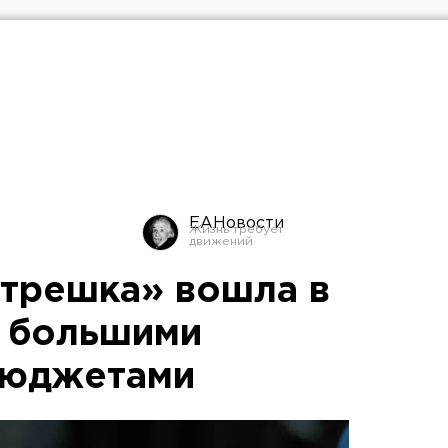
ЕАНовости
трешка» вошла в
с большими
бюджетами