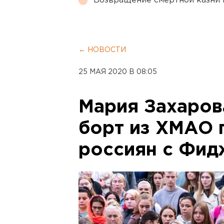
Возвращение смертной казни 
← НОВОСТИ
25 МАЯ 2020 В 08:05
Мария Захарова
борт из ХМАО 
россиян с Фид