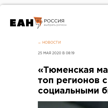
РОССИЯ
Екатеринбург
Челябинск
← НОВОСТИ
Курган
25 МАЯ 2020 В 08:19
Оренбург
«Тюменская ма
топ регионов 
социальными 