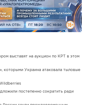
ором выставят на аукцион по КРТ в этом
», которыми Украина атаковала тыловые
ildberries
едложили постепенно сократить ради