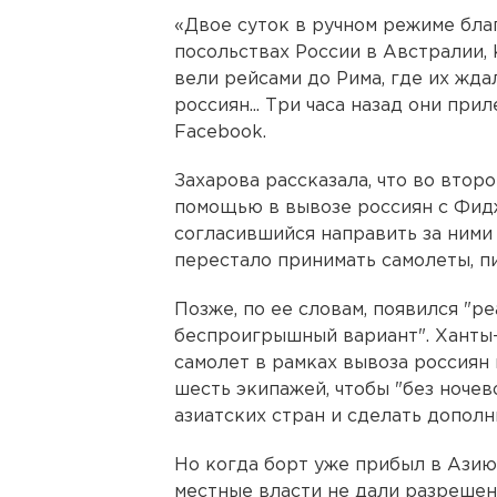
«Двое суток в ручном режиме бла
посольствах России в Австралии, 
вели рейсами до Рима, где их жда
россиян... Три часа назад они при
Facebook.
Захарова рассказала, что во втор
помощью в вывозе россиян с Фидж
согласившийся направить за ними
перестало принимать самолеты, п
Позже, по ее словам, появился "р
беспроигрышный вариант". Ханты
самолет в рамках вывоза россиян
шесть экипажей, чтобы "без ноче
азиатских стран и сделать допол
Но когда борт уже прибыл в Азию
местные власти не дали разрешени