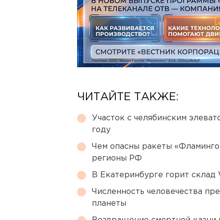
ЧИТАЙТЕ ТАКЖЕ:
Участок с челябинским элеват
году
Чем опасны ракеты «Фламинго
регионы РФ
В Екатеринбурге горит склад W
Численность человечества пр
планеты