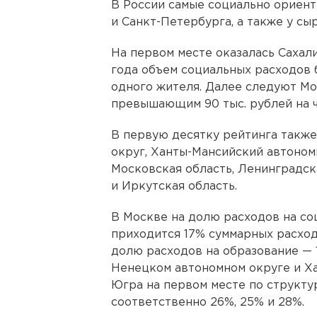
В России самые социально ориен
и Санкт-Петербурга, a также у с
На первом месте оказалась Сахали
годa объем социальных расходoв б
одного жителя. Далее следуют Мо
превышающим 90 тыс. рублей на ч
В первую десятку рейтинга такж
округ, Ханты-Мансийский автоном
Московская область, Ленинградск
и Иркутская область.
В Москве на долю расходов на со
приходится 17% суммарных расход
долю расходов на образование — 
Ненецком автономном округе и Х
Югра на первом месте по структу
соответственно 26%, 25% и 28%.