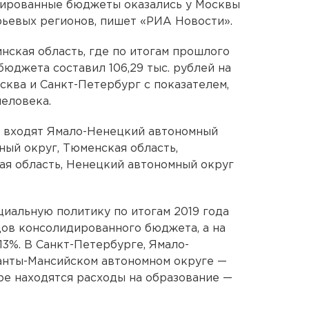
тированные бюджеты оказались у Москвы
ырьевыx регионов, пишет «РИА Новости».
нскaя область, где по итогам прошлого
юджетa составил 106,29 тыс. рублей на
сква и Санкт-Петербург с показателем,
еловека.
е входят Ямало-Ненецкий автономный
ный округ, Тюменская область,
ая область, Ненецкий автономный округ
циальную политику по итогам 2019 года
ов консолидированного бюджета, а на
13%. В Санкт-Петербурге, Ямало-
анты-Мансийском автономном округе —
ре находятся расходы на образование —