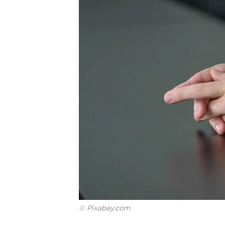
© Pixabay.com