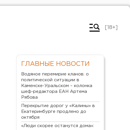
[18+]
ГЛАВНЫЕ НОВОСТИ
Водяное перемирие кланов: о
политической ситуации в
Каменске-Уральском – колонка
шеф-редактора ЕАН Артема
Рябова
Перекрытие дорог у «Калины» в
Екатеринбурге продлено до
октября
«Люди скорее останутся дома»: